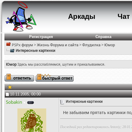
Аркады
Чат
Регистрация
Справка
PSPx форум
>
Жизнь Форума и сайта
>
Флудилка
>
Юмор
Интересные картинки
Юмор
Здесь мы расслабляемся, шутим и прикалываемся.
10.11.2005, 00:00
Sobakin
Интересные картинки
Не забываем прятать картинки по
Последний раз редактировалось Antoniy; 28.01.