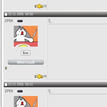
(2)
13.11.2005, 00:50
ZPEK
(4)
13.11.2005, 00:51
ZPEK