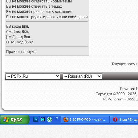
Вы
не можете
создавать новые темы
Вы
не можете
отвечать в темах
Вы
не можете
прикреплять вложения
Вы
не можете
редактировать свои сообщения
BB коды
Вкл.
Смайлы
Вкл.
[IMG]
код
Вкл.
HTML код
Выкл.
Правила форума
Текущее время
Powered by
Copyright ©2000 - 2026, 
PSPx Forum - Сооб