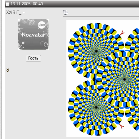
13.11.2005, 00:40
XziBiT_