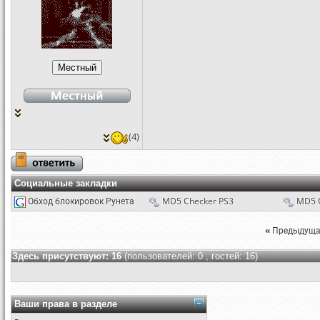
(4)
Социальные закладки
Обход блокировок Рунета
MD5 Checker PS3
MD5 
«
Предыдуща
Здесь присутствуют: 16
(пользователей: 0 , гостей: 16)
Ваши права в разделе