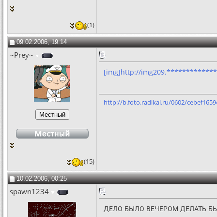
(1)
09.02.2006, 19:14
~Prey~
[img]http://img209.************
http://b.foto.radikal.ru/0602/cebef1659
(15)
10.02.2006, 00:25
spawn1234
ДЕЛО БЫЛО ВЕЧЕРОМ ДЕЛАТЬ БЫ