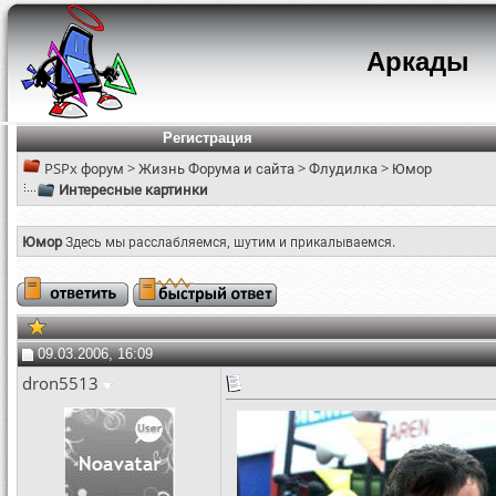
Аркады
Регистрация
PSPx форум
>
Жизнь Форума и сайта
>
Флудилка
>
Юмор
Интересные картинки
Юмор
Здесь мы расслабляемся, шутим и прикалываемся.
09.03.2006, 16:09
dron5513