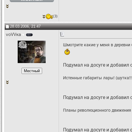
(3)
28.03.2006, 21:47
voVVка
Шмотрите какие у меня в деревни
Подумал на досуге и добавил с
Истенные габариты лары! (шутка!!
Подумал на досуге и добавил с
Планы революционного движения 
Подумал на досуге и добавил с