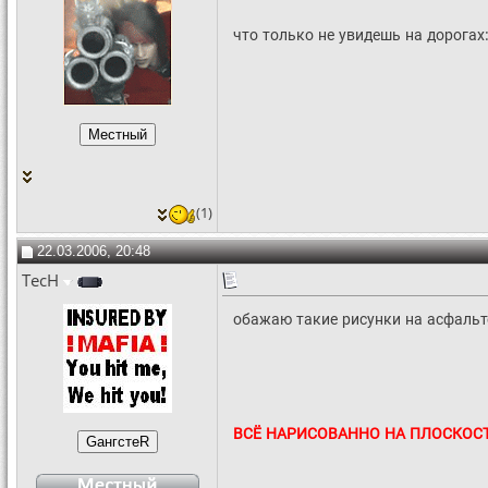
что только не увидешь на дорогах:
(1)
22.03.2006, 20:48
TecH
обажаю такие рисунки на асфальт
ВСЁ НАРИСОВАННО НА ПЛОСКОСТ