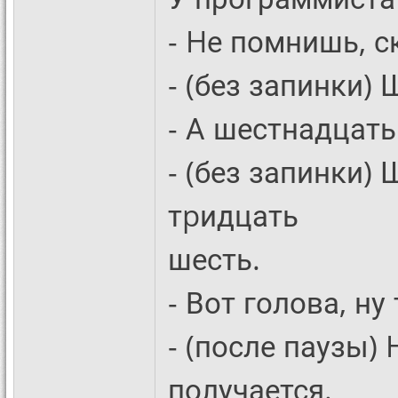
- Hе помнишь, с
- (без запинки)
- А шестнадцать
- (без запинки)
тpидцать
шесть.
- Вот голова, ну
- (после паузы)
получается.