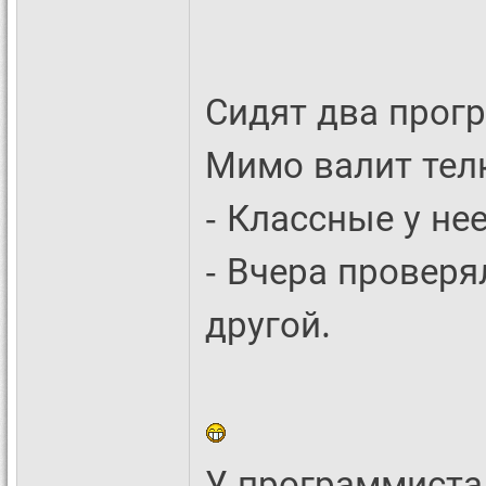
Сидят два прогр
Мимо валит тел
- Классные у нее
- Вчера проверял
другой.
У программиста