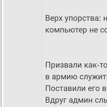
Верх упорства: 
компьютер не со
Призвали как-т
в армию служить
Поставили его в
Вдруг админ слы