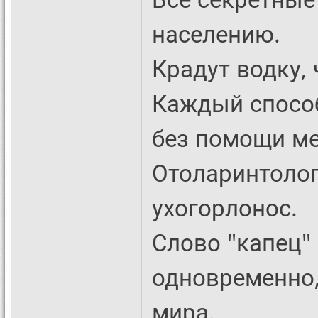
населению.
Крадут водку, 
Каждый спосо
без помощи ме
Отоларинтоло
ухогорлонос.
Слово "капец"
одновременно,
мира.