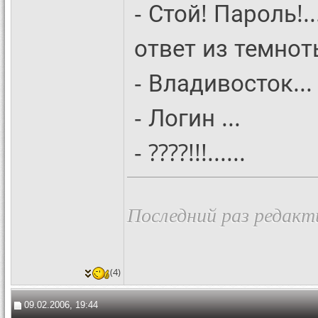
- Стой! Пароль!..
ответ из темнот
- Владивосток...
- Логин ...
- ????!!!......
Последний раз редакти
(4)
09.02.2006, 19:44