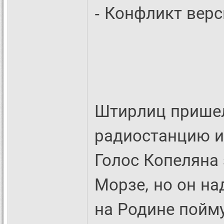
- Конфликт верс
Штирлиц пришел
радиостанцию и 
Голос Копеляна 
Морзе, но он на
на Родине пойму