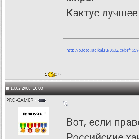
Кактус лучшее
http://b.foto.radikal.ru/0602/cebef1659
(7)
10.02.2006, 16:03
PRO-GAMER
Вот, если пра
Российские ха