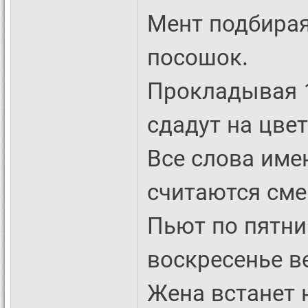
Мент подбирая
посошок.
Прокладывая 1
сдадут на цвет
Все слова имею
считаются см
Пьют по пятни
воскресенье в
Жена встанет 