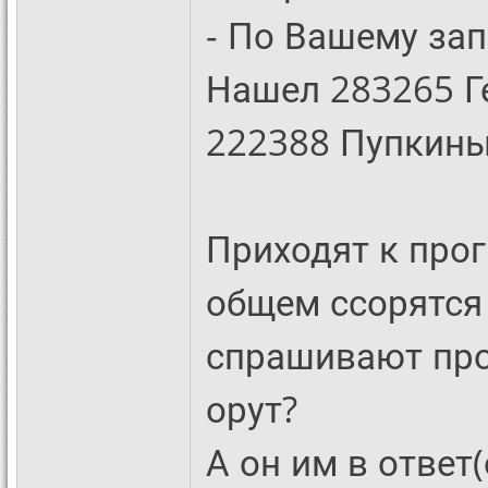
- По Вашему зап
Нашел 283265 Г
222388 Пупкины
Приходят к прог
общем ссорятся 
спрашивают прог
орут?
А он им в ответ