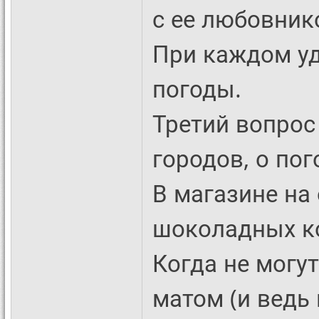
с ее любовник
При каждом уд
погоды.
Третий вопрос
городов, о пог
В магазине на 
шоколадных ко
Когда не могу
матом (и ведь 