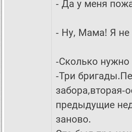
- Да у меня пожа
- Ну, Мама! Я не
-Сколько нужно
-Три бригады.П
забора,вторая-о
предыдущие нед
заново.