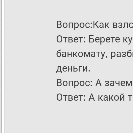
Вопрос:Как взл
Ответ: Берете ку
банкомату, разб
деньги.
Вопрос: А зачем
Ответ: А какой 