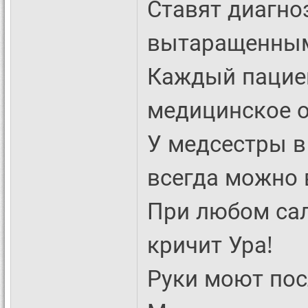
Ставят диагно
вытаращенным
Каждый пациен
медицинское о
У медсестры в 
всегда можно 
При любом сал
кричит Ура!
Руки моют посл