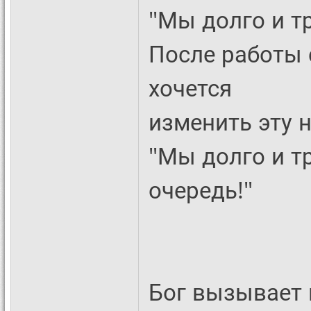
"Мы долго и т
После работы 
хочется
изменить эту 
"Мы долго и тр
очередь!"
Бог вызывает к