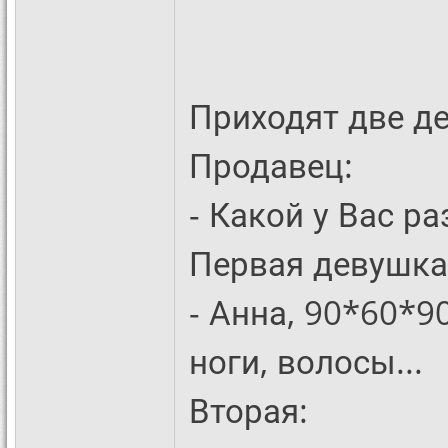
Приходят две д
Продавец:
- Какой у Вас р
Первая девушка
- Анна, 90*60*9
ноги, волосы...
Вторая: