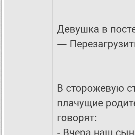
Девушка в пост
— Перезагрузит
В сторожевую с
плачущие родит
говорят:
- Вчера наш сын