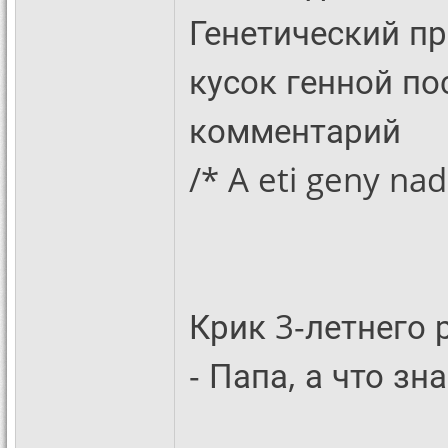
Генетический п
кусок генной п
комментарий
/* A eti geny nad
Крик 3-летнего 
- Папа, а что зн