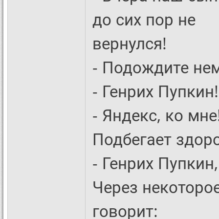
до сих пор не
вернулся!
- Подождите нем
- Генрих Пупкин!
- Яндекс, ко мне
Подбегает здоро
- Генрих Пупкин
Через некоторо
говорит: