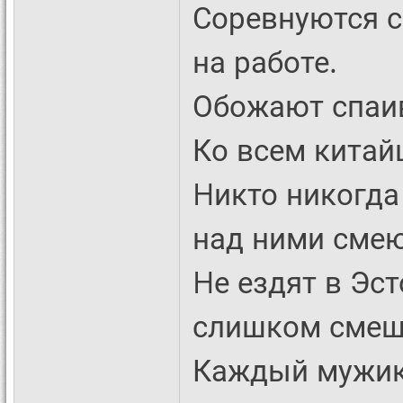
Соревнуются с
на работе.
Обожают спаив
Ко всем китай
Hикто никогда 
над ними смею
Hе ездят в Эс
слишком сме
Каждый мужик 