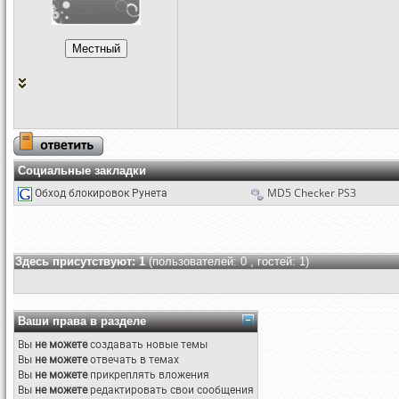
Социальные закладки
Обход блокировок Рунета
MD5 Checker PS3
Здесь присутствуют: 1
(пользователей: 0 , гостей: 1)
Ваши права в разделе
Вы
не можете
создавать новые темы
Вы
не можете
отвечать в темах
Вы
не можете
прикреплять вложения
Вы
не можете
редактировать свои сообщения