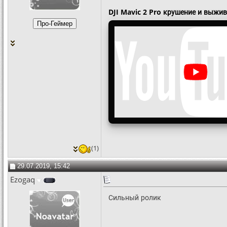
DJI Mavic 2 Pro крушение и выжи
(1)
29.07.2019, 15:42
Ezogaq
Сильный ролик