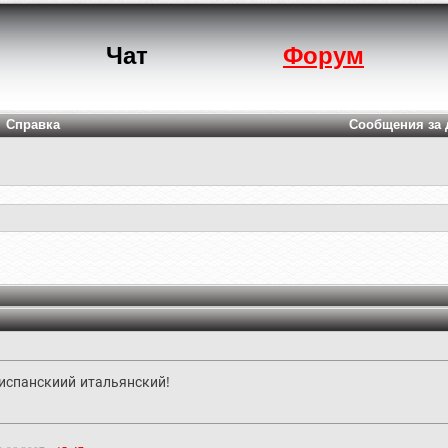
Чат
Форум
Справка
Сообщения за 
испанскиий итальянский!