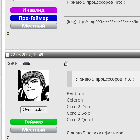
Я знаю 5 процессоров Intel:
[img]http://img293.**************/im
22.06.2007, 19:49
RoKR
Я знаю 5 процессоров Intel:
Pentium
Celeron
Core 2 Duo
Core 2 Solo
Core 2 Quad
Я знаю 5 великих фильмов