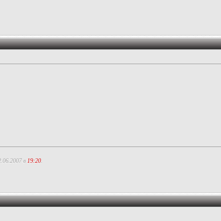
.06.2007 в
19:20
.