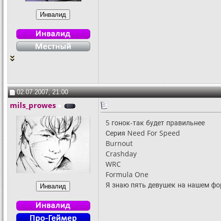
02.07.2007, 21:00
mils_prowes
5 гонок-так будет правильнее
Серия Need For Speed
Burnout
Crashday
WRC
Formula One
Я знаю пять девушек на нашем фо