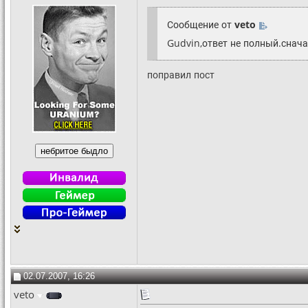
Сообщение от
veto
Gudvin,ответ не полный.снача
поправил пост
02.07.2007, 16:26
veto