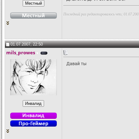
Последний раз редактировалось veto; 01.07.200
01.07.2007, 22:50
mils_prowes
Давай ты