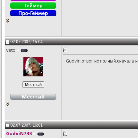
02.07.2007, 15:04
veto
Gudvin,ответ не полный.сначала н
02.07.2007, 16:01
GudviN733