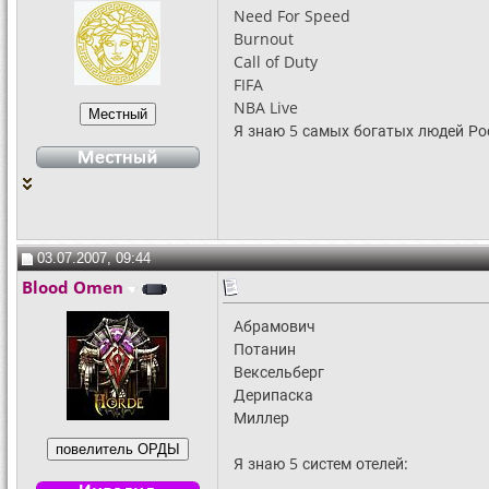
Need For Speed
Burnout
Call of Duty
FIFA
NBA Live
Я знаю 5 самых богатых людей Ро
03.07.2007, 09:44
Blood Omen
Абрамович
Потанин
Вексельберг
Дерипаска
Миллер
Я знаю 5 систем отелей: