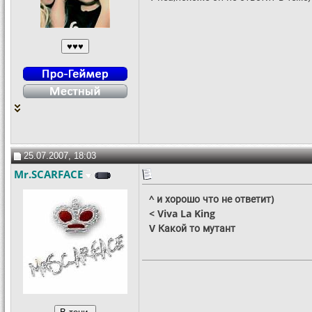
25.07.2007, 18:03
Mr.SCARFACE
^ и хорошо что не ответит)
< Viva La King
V Какой то мутант