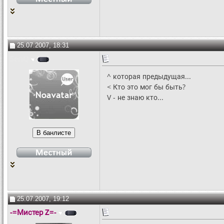
25.07.2007, 18:31
SeriQ
^ которая предыдущая...
< Кто это мог бы быть?
V - не знаю кто...
25.07.2007, 19:12
-=Мистер Z=-