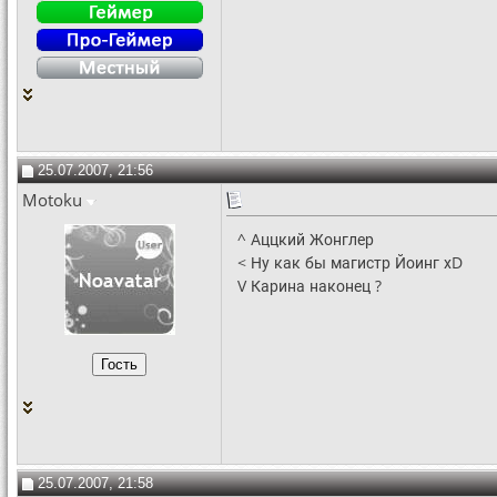
25.07.2007, 21:56
Motoku
^ Аццкий Жонглер
< Ну как бы магистр Йоинг хD
V Карина наконец ?
25.07.2007, 21:58