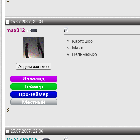
25.07.2007, 22:04
max312
^- Картошко
<- Макс
V- ПельмеЖко
25.07.2007, 22:06
Mr.SCARFACE