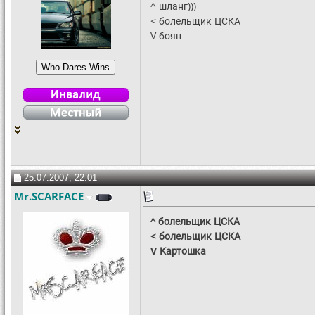
^ шланг)))
< болельщик ЦСКА
V боян
25.07.2007, 22:01
Mr.SCARFACE
^ болельщик ЦСКА
< болельщик ЦСКА
V Картошка