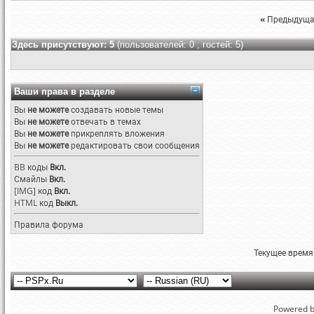
«
Предыдуща
Здесь присутствуют: 5
(пользователей: 0 , гостей: 5)
Ваши права в разделе
Вы
не можете
создавать новые темы
Вы
не можете
отвечать в темах
Вы
не можете
прикреплять вложения
Вы
не можете
редактировать свои сообщения
BB коды
Вкл.
Смайлы
Вкл.
[IMG]
код
Вкл.
HTML код
Выкл.
Правила форума
Текущее время
Powered by