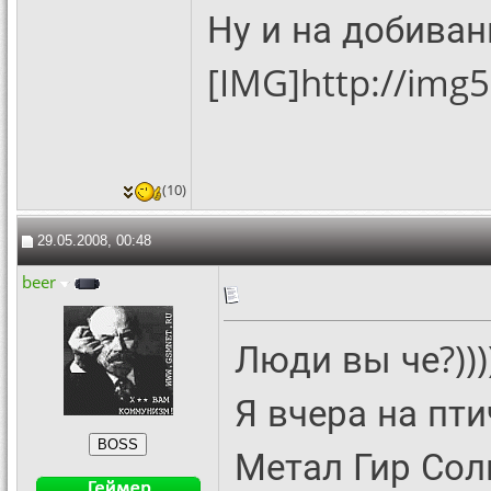
Ну и на добиван
[IMG]http://img
(10)
29.05.2008, 00:48
beer
Люди вы че?)))))))
Я вчера на пт
Метал Гир Сол