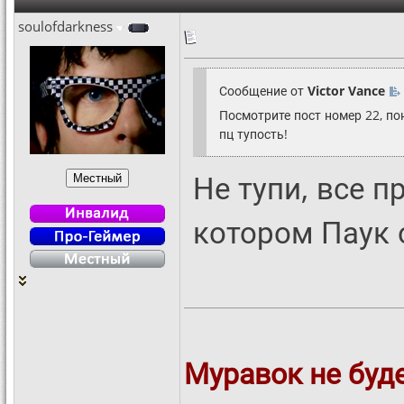
soulofdarkness
Сообщение от
Victor Vance
Посмотрите пост номер 22, пон
пц тупость!
Не тупи, все 
котором Паук 
Муравок не буде