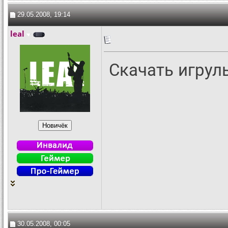
29.05.2008, 19:14
leal
Скачать игрул
30.05.2008, 00:05