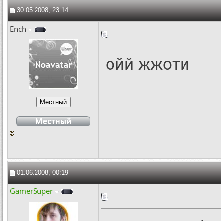
30.05.2008, 23:14
Ench
ойй жжоти
01.06.2008, 00:19
GamerSuper