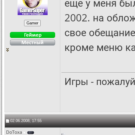
еще у меня бы
2002. на обл
свое обещание
кроме меню как
Игры - пожалуй
02.06.2008, 17:55
DoToxa