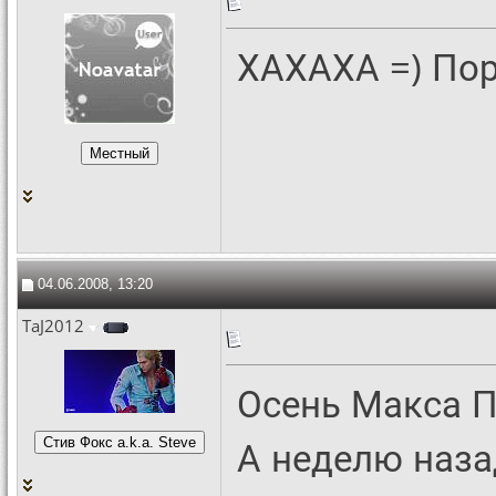
ХАХАХА =) По
04.06.2008, 13:20
TaJ2012
Осень Макса Пе
А неделю назад