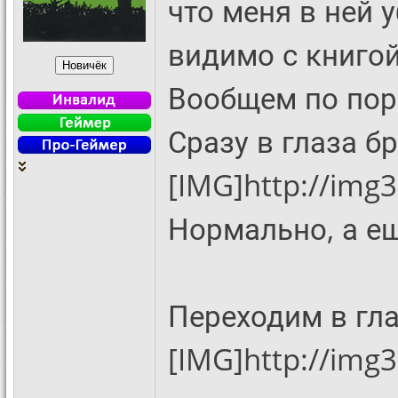
что меня в ней 
видимо с книгой
Вообщем по пор
Сразу в глаза б
[IMG]http://img
Нормально, а ещ
Переходим в гл
[IMG]http://img