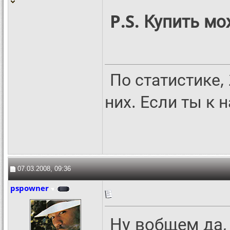
P.S. Купить мо
По статистике,
них. Если ты к 
07.03.2008, 09:36
pspowner
Ну вобщем да,