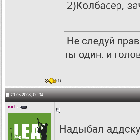
2)Колбаcер, з
Не следуй прав
ты один, и гол
(1)
29.05.2008, 00:04
leal
Надыбал аддскую