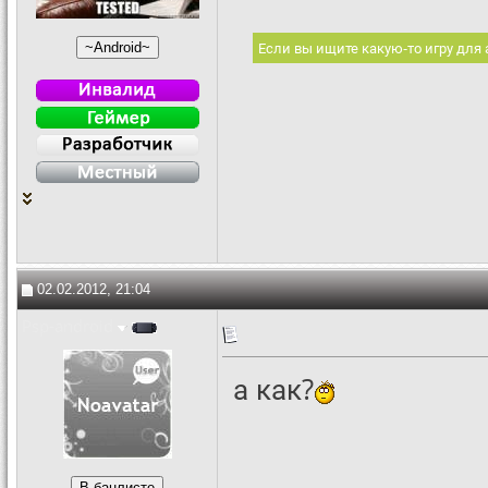
Если вы ищите какую-то игру для
02.02.2012, 21:04
Psp-android
а как?