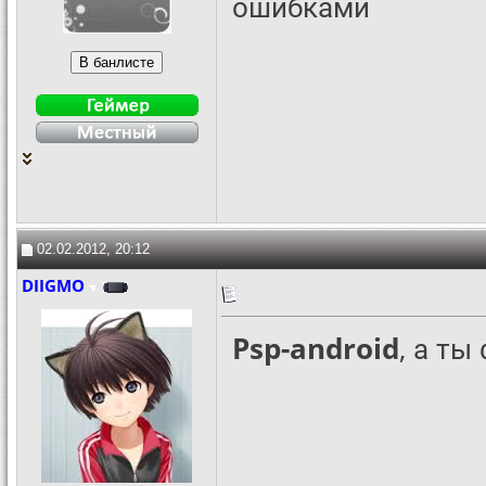
ошибками
02.02.2012, 20:12
DIIGMO
Psp-android
, а ты