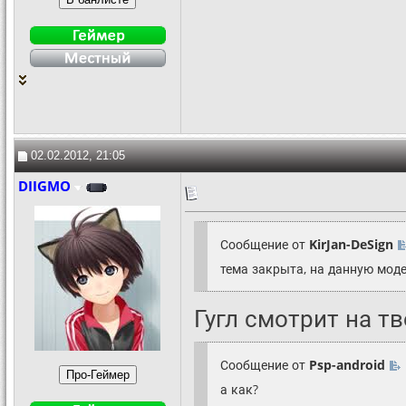
02.02.2012, 21:05
DIIGMO
Сообщение от
KirJan-DeSign
тема закрыта, на данную мод
Гугл смотрит на тв
Сообщение от
Psp-android
а как?