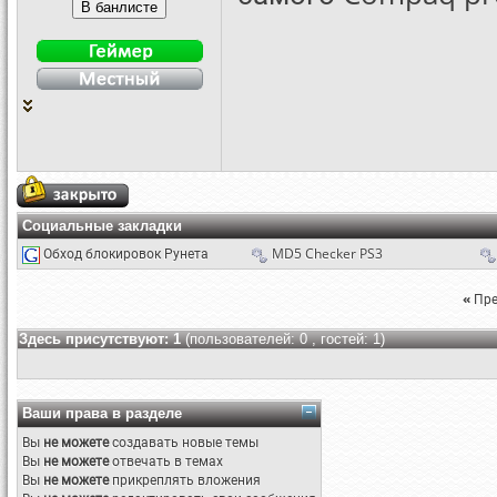
Социальные закладки
Обход блокировок Рунета
MD5 Checker PS3
«
Пре
Здесь присутствуют: 1
(пользователей: 0 , гостей: 1)
Ваши права в разделе
Вы
не можете
создавать новые темы
Вы
не можете
отвечать в темах
Вы
не можете
прикреплять вложения