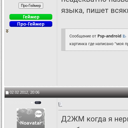
языка, пишет всяк
Сообщение от
Psp-android
картинка где написано "моя п
02.02.2012, 20:06
Psp-android
Д2ЖМ когда я нерв