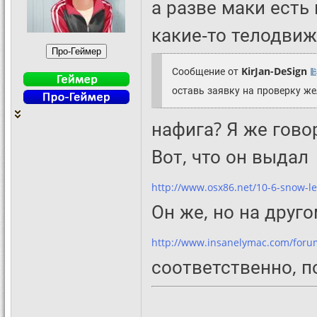
а разве маки есть
какие-то телодвиж
Сообщение от
KirJan-DeSign
оставь заявку на проверку же
нафига? Я же говор
Вот, что он выдал
http://www.osx86.net/10-6-snow-le
Он же, но на друг
http://www.insanelymac.com/foru
соответственно, п