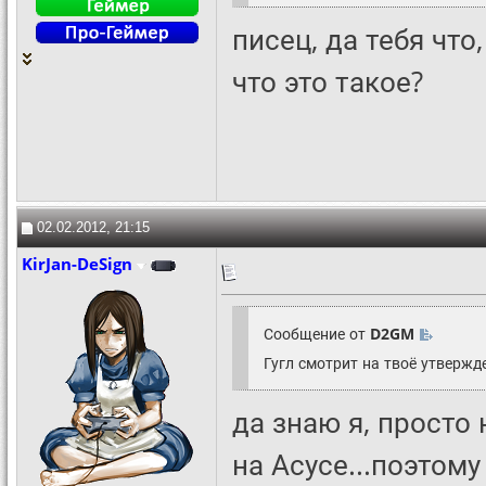
писец, да тебя что
что это такое?
02.02.2012, 21:15
KirJan-DeSign
Сообщение от
D2GM
Гугл смотрит на твоё утвержде
да знаю я, просто 
на Асусе...поэтому