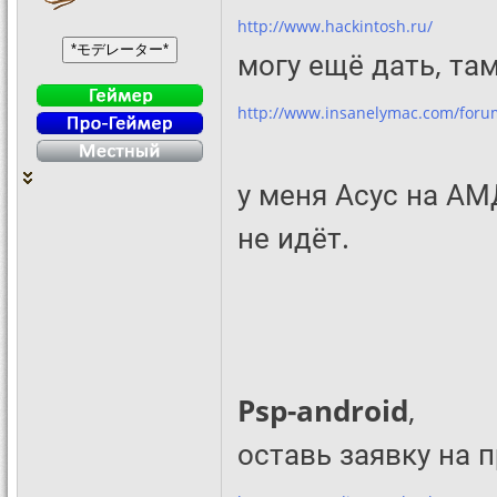
http://www.hackintosh.ru/
могу ещё дать, та
http://www.insanelymac.com/foru
у меня Асус на АМД
не идёт.
Psp-android
,
оставь заявку на 