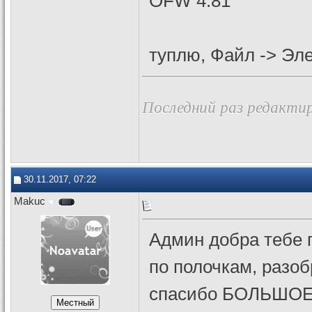
OFW 4.81
туплю, Файл -> Эл
Последний раз редактир
30.11.2017, 07:22
Makuc
Админ добра тебе 
по полочкам, разо
спасибо БОЛЬШОЕ 