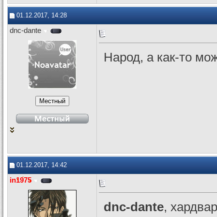
01.12.2017, 14:28
dnc-dante
Народ, а как-то мо
01.12.2017, 14:42
in1975
dnc-dante
, хардв