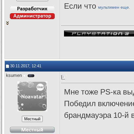
Если что
мультимен еще.
30.11.2017, 12:41
ksumen
Мне тоже PS-ка вы
Победил включение
брандмауэра 10-й 