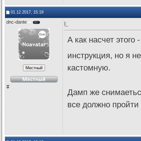
01.12.2017, 15:19
dnc-dante
А как насчет этого 
инструкция, но я н
кастомную.
Дамп же снимаеться
все должно пройти 