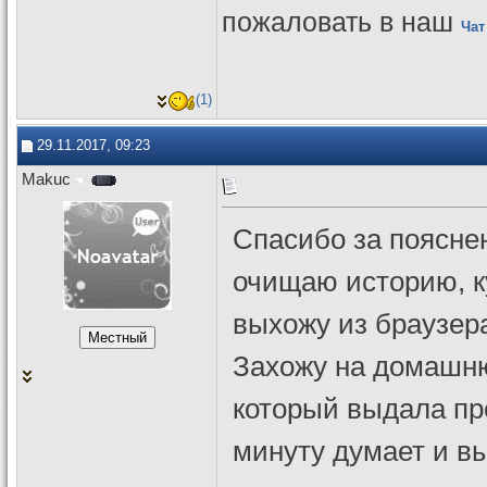
пожаловать в наш
Чат
(1)
29.11.2017, 09:23
Makuc
Спасибо за пояснен
очищаю историю, к
выхожу из браузер
Захожу на домашню
который выдала пр
минуту думает и в