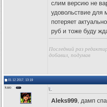
слим версию не ва
удовольствие для м
потеряет актуально
руб и тоже буду ж
Последний раз редактир
добавил, подумав
01.12.2017, 13:19
kaio
Aleks999
, дамп спа