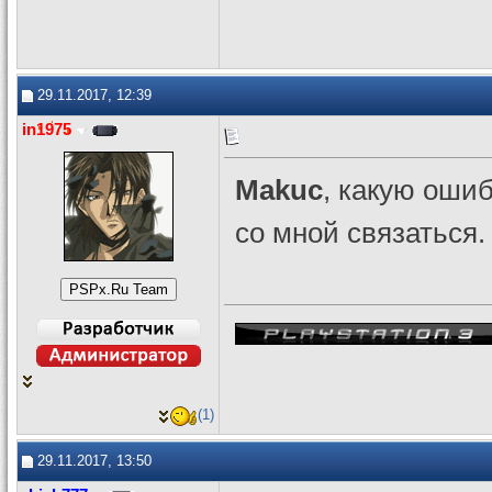
29.11.2017, 12:39
in1975
Makuc
, какую ошиб
со мной связаться.
(1)
29.11.2017, 13:50