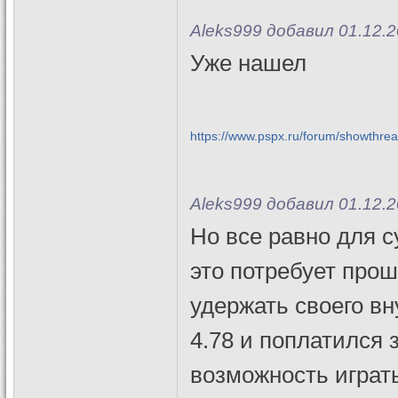
Aleks999 добавил 01.12.2
Уже нашел
https://www.pspx.ru/forum/showthre
Aleks999 добавил 01.12.2
Но все равно для с
это потребует проши
удержать своего вн
4.78 и поплатился з
возможность играт