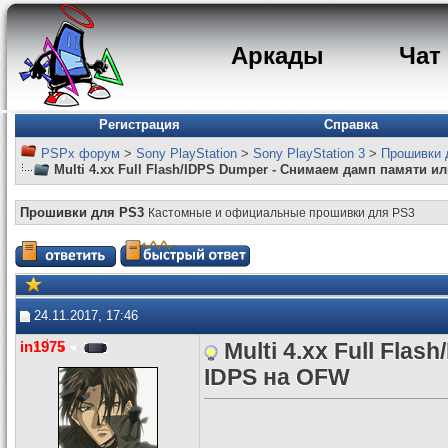
Аркады
Чат
Регистрация
Справка
PSPx форум
>
Sony PlayStation
>
Sony PlayStation 3
>
Прошивки 
Multi 4.xx Full Flash/IDPS Dumper - Снимаем дамп памяти и
Прошивки для PS3
Кастомные и официальные прошивки для PS3
24.11.2017, 17:46
in1975
Multi 4.xx Full Fla
IDPS на OFW