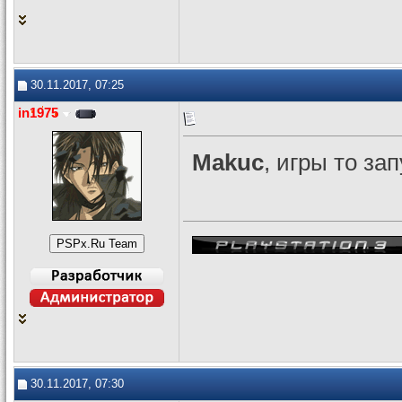
30.11.2017, 07:25
in1975
Makuc
, игры то за
30.11.2017, 07:30