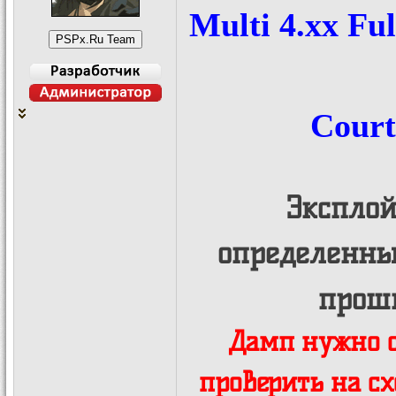
Multi 4.xx F
Court
Эксплой
определенны
прош
Дамп нужно с
проверить на с