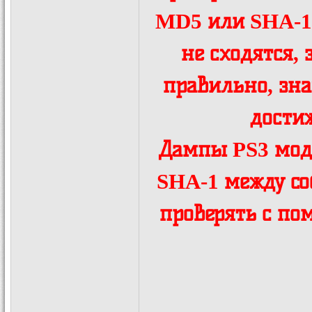
MD5 или SHA-1
не сходятся, 
правильно, зна
дости
Дампы PS3 мод
SHA-1 между соб
проверять с по