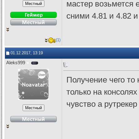
мастер возьмется ег
сними 4.81 и 4.82 и
(1)
01.12.2017, 13:19
Aleks999
Получение чего то 
только на консолях
чувство а рутрекер 