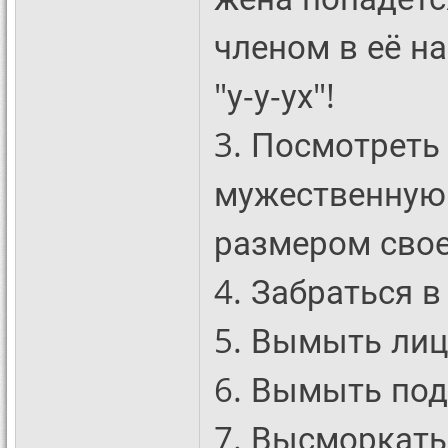
членом в её н
"у-у-ух"!
3. Посмотреть
мужественную 
размером свое
4. Забраться в
5. Вымыть лиц
6. Вымыть по
7. Высморкать