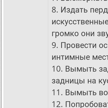
8. Издать пер
искусственные
громко они зв
9. Провести о
интимные мест
10. Вымыть за
задницы на ку
11. Вымыть в
12. Попробоват