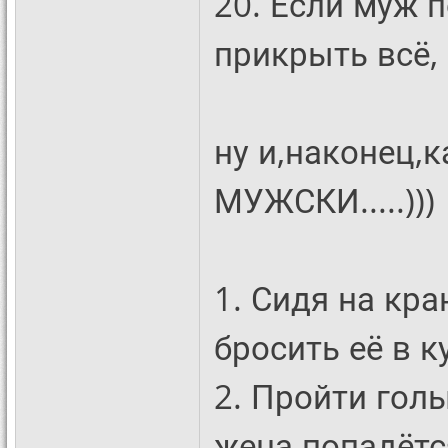
20. Если муж п
прикрыть всё, 
ну и,наконец,
МУЖСКИ.....)))
1. Сидя на кра
бросить её в к
2. Пройти гол
жена попадётся