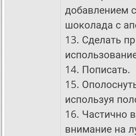
добавлением с
шоколада с а
13. Сделать пр
использовани
14. Пописать.
15. Ополоснут
используя пол
16. Частично 
внимание на л