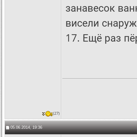
занавесок ван
висели снаруж
17. Ещё раз пё
(27)
05.06.2014, 19:36