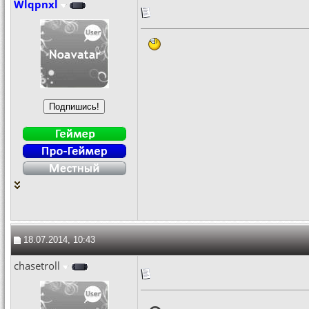
Wlqpnxl
18.07.2014, 10:43
chasetroll