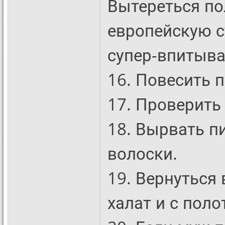
Вытереться по
европейскую с
супер-впитыв
16. Повесить 
17. Проверить
18. Вырвать п
волоски.
19. Вернуться
халат и с поло