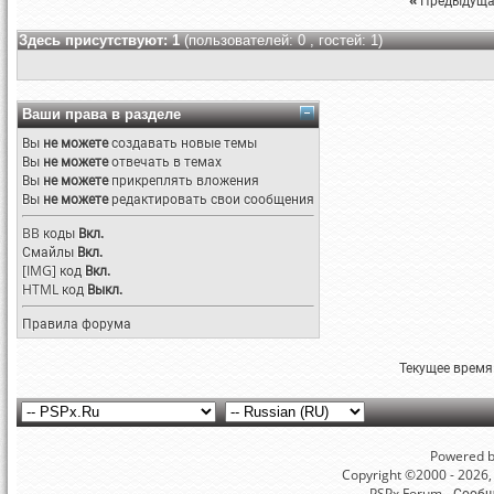
«
Предыдуща
Здесь присутствуют: 1
(пользователей: 0 , гостей: 1)
Ваши права в разделе
Вы
не можете
создавать новые темы
Вы
не можете
отвечать в темах
Вы
не можете
прикреплять вложения
Вы
не можете
редактировать свои сообщения
BB коды
Вкл.
Смайлы
Вкл.
[IMG]
код
Вкл.
HTML код
Выкл.
Правила форума
Текущее время
Powered by
Copyright ©2000 - 2026, 
PSPx Forum - Сооб