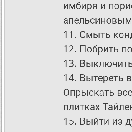
имбиря и пори
апельсиновым
11. Смыть кон
12. Побрить п
13. Выключить
14. Вытереть 
Опрыскать все
плитках Тайле
15. Выйти из д