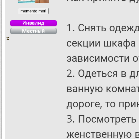
1. Снять одеж
секции шкафа 
зависимости о
2. Одеться в д
ванную комнат
дороге, то при
3. Посмотреть
женственную в