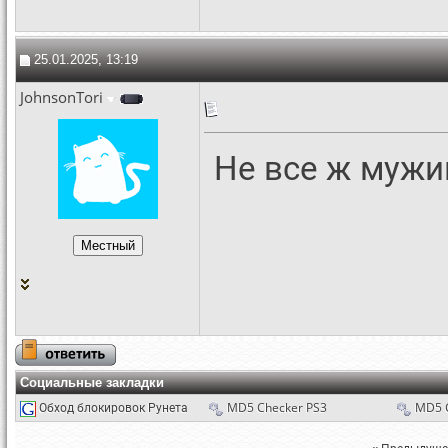
25.01.2025, 13:19
JohnsonTori
Не все ж мужи
Социальные закладки
Обход блокировок Рунета
MD5 Checker PS3
MD5 