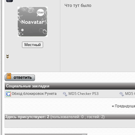
Что тут было
Социальные закладки
Обход блокировок Рунета
MD5 Checker PS3
MD5 
«
Предыдуща
Здесь присутствуют: 2
(пользователей: 0 , гостей: 2)