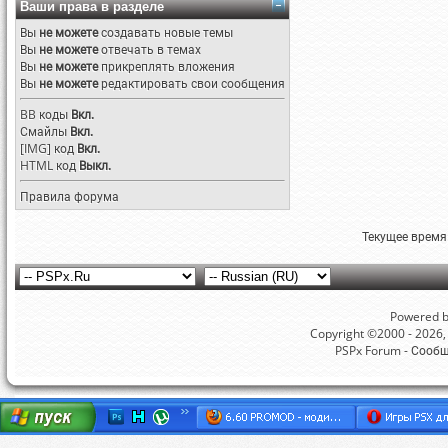
Ваши права в разделе
Вы
не можете
создавать новые темы
Вы
не можете
отвечать в темах
Вы
не можете
прикреплять вложения
Вы
не можете
редактировать свои сообщения
BB коды
Вкл.
Смайлы
Вкл.
[IMG]
код
Вкл.
HTML код
Выкл.
Правила форума
Текущее время
Powered by
Copyright ©2000 - 2026, 
PSPx Forum - Сооб