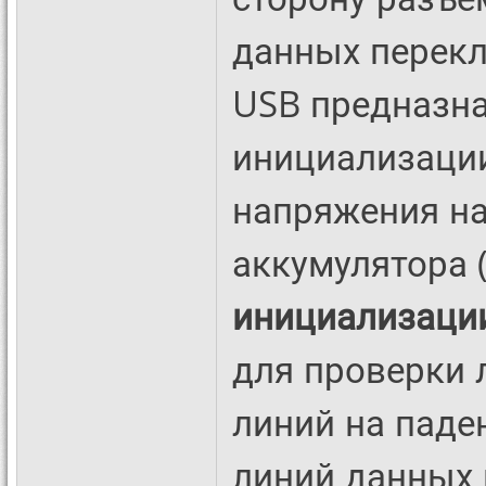
данных перекл
USB предназна
инициализации
напряжения на
аккумулятора 
инициализаци
для проверки л
линий на паде
линий данных 