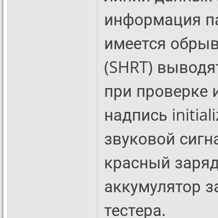
информация па
имеется обрыв
(SHRT) выводя
при проверке 
надпись initial
звуковой сигн
красный заряд
аккумулятор з
тестера.