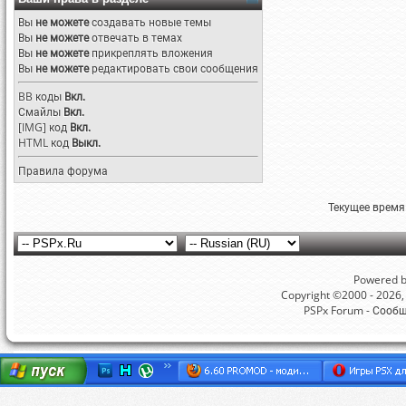
Вы
не можете
создавать новые темы
Вы
не можете
отвечать в темах
Вы
не можете
прикреплять вложения
Вы
не можете
редактировать свои сообщения
BB коды
Вкл.
Смайлы
Вкл.
[IMG]
код
Вкл.
HTML код
Выкл.
Правила форума
Текущее время
Powered by
Copyright ©2000 - 2026, 
PSPx Forum - Сооб