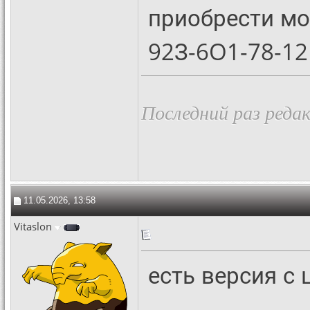
приобрести м
92З-6O1-78-12
Последний раз редак
11.05.2026, 13:58
Vitaslon
есть версия с