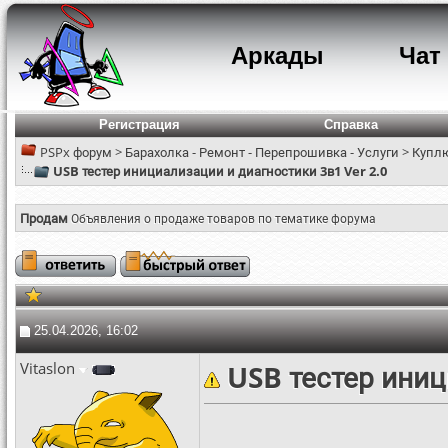
Аркады
Чат
Регистрация
Справка
PSPx форум
>
Барахолка - Ремонт - Перепрошивка - Услуги
>
Куплю
USB тестер инициализации и диагностики 3в1 Ver 2.0
Продам
Объявления о продаже товаров по тематике форума
25.04.2026, 16:02
Vitaslon
USB тестер иниц