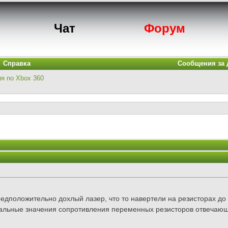
Чат
Форум
Справка
Сообщения за 
ия по Xbox 360
едположительно дохлый лазер, что то навертели на резисторах до
альные значения сопротивления переменных резисторов отвечающ