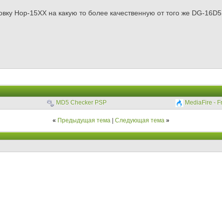
овку Hop-15XX на какую то более качественную от того же DG-16
MD5 Checker PSP
MediaFire - F
«
Предыдущая тема
|
Следующая тема
»