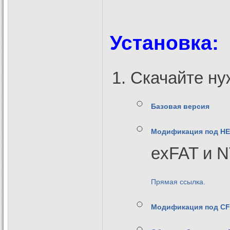
Установка:
Скачайте ну
Базовая версия
Модификация под HEN
exFAT и 
Прямая ссылка.
Модификация под CFW