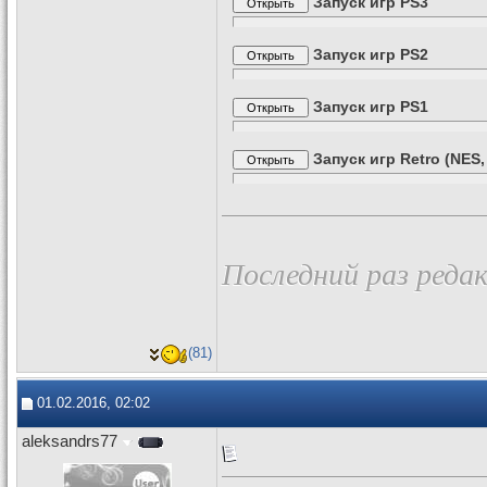
Запуск игр PS3
Запуск игр PS2
Запуск игр PS1
Запуск игр Retro (NES,
Последний раз редак
(81)
01.02.2016, 02:02
aleksandrs77