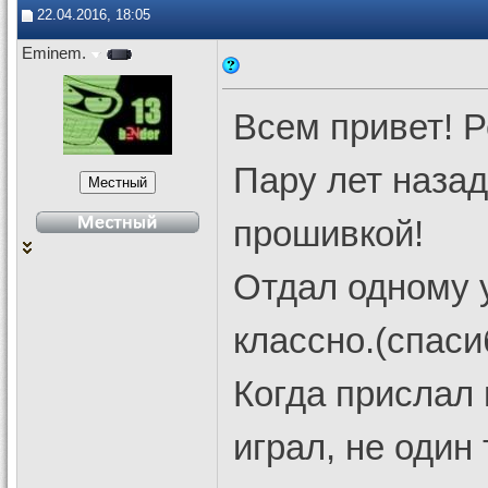
22.04.2016, 18:05
Eminem.
Всем привет! 
Пару лет назад
прошивкой!
Отдал одному 
классно.(спаси
Когда прислал 
играл, не один