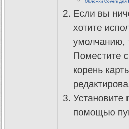
Обложки Covers для P
Если вы нич
хотите испо
умолчанию,
Поместите 
корень карт
редактирова
Установите
помощью пун