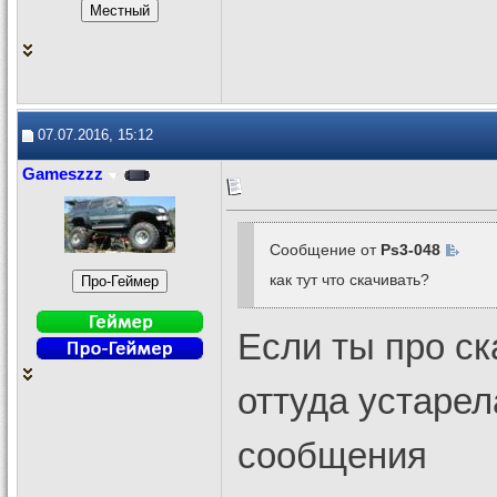
07.07.2016, 15:12
Gameszzz
Сообщение от
Ps3-048
как тут что скачивать?
Если ты про ск
оттуда устарел
сообщения