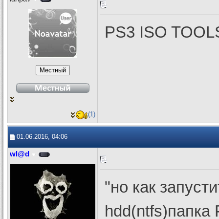
PS3 ISO TOOL
(1)
01.06.2016, 04:06
wl@d
"но как запусти
hdd(ntfs)папка