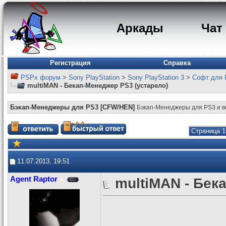
Аркады
Чат
Регистрация
Справка
PSPx форум
>
Sony PlayStation
>
Sony PlayStation 3
>
Софт для 
multiMAN - Бекап-Менеджер PS3 (устарело)
Бэкап-Менеджеры для PS3 [CFW/HEN]
Бэкап-Менеджеры для PS3 и в
Страница 1
11.07.2013, 19:51
Agent Raptor
multiMAN - Бек