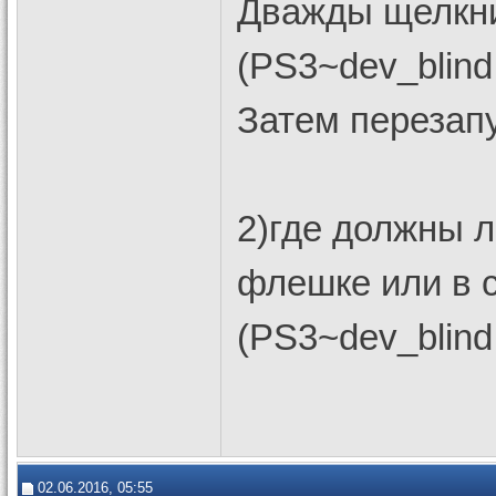
Дважды щелкни
(PS3~dev_blind
Затем перезапу
2)где должны л
флешке или в 
(PS3~dev_blind
02.06.2016, 05:55