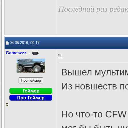
Последний раз реда
04.05.2016, 00:17
Gameszzz
Вышел мультим
Из новшеств п
Но что-то CFW 