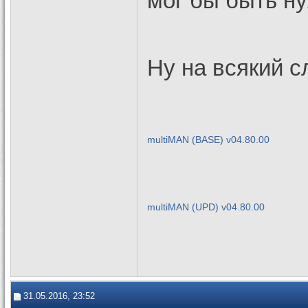
мог бы быть ну
Ну на всякий с
multiMAN (BASE) v04.80.00
multiMAN (UPD) v04.80.00
31.05.2016, 23:52