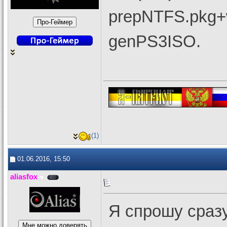
prepNTFS.pkg+
genPS3ISO.
(1)
01.06.2016, 15:50
aliasfox
Я спрошу сразу