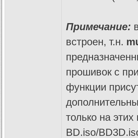
Примечание:
в
встроен, т.н.
mu
предназначенн
прошивок с пр
функции присут
дополнительны
только на этих
BD.iso/BD3D.is