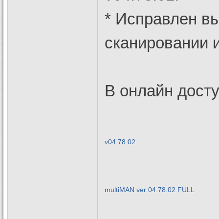
* Исправлен в
сканировании иг
В онлайн дост
v04.78.02:
multiMAN ver 04.78.02 FULL