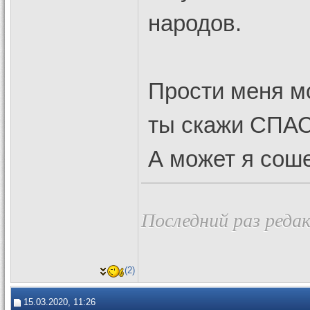
народов.
Прости меня мо
ты скажи СПАС
А может я сош
Последний раз редак
(2)
15.03.2020, 11:26