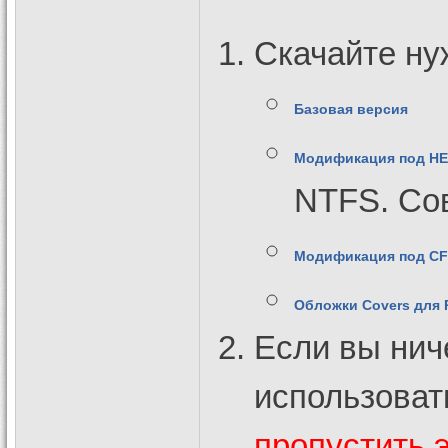
Скачайте ну
Базовая версия
Модификация под HEN
NTFS. Со
Модификация под CFW
Обложки Covers для P
Если вы нич
использоват
пропустить э