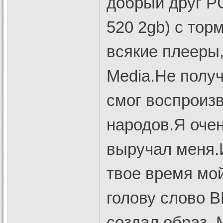
добрый друг PC
520 2gb) с тор
всякие плееры,
Media.Не получ
смог воспроизв
народов.Я очен
выручал меня.
твое время мо
голову слово B
создал образ. 