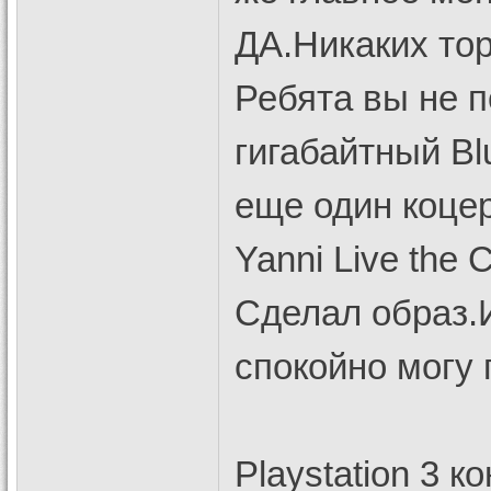
ДА.Никаких то
Ребята вы не п
гигабайтный Bl
еще один коцер
Yanni Live the 
Сделал образ.
спокойно могу 
Playstation 3 