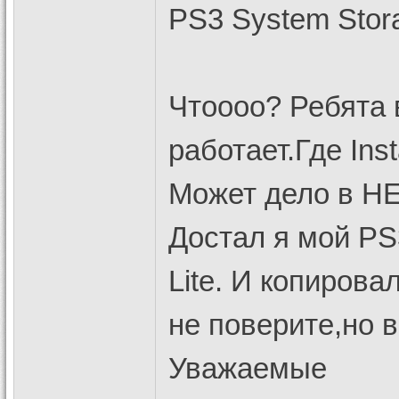
PS3 System Stor
Чтоооо? Ребята
работает.Где Insta
Может дело в HE
Достал я мой PS
Lite. И копирова
не поверите,но в 
Уважаемые