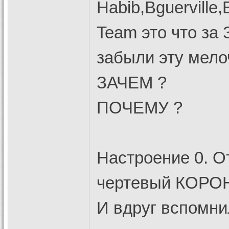
Habib,Bguerville
Team это что за
забыли эту мело
ЗАЧЕМ ?
ПОЧЕМУ ?
Настроение 0. О
чертевый КОРОН
И вдруг вспомнил