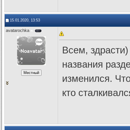
15.01.2020, 13:53
avatarochka
Всем, здрасти)
названия разд
изменился. Что
кто сталкивалс