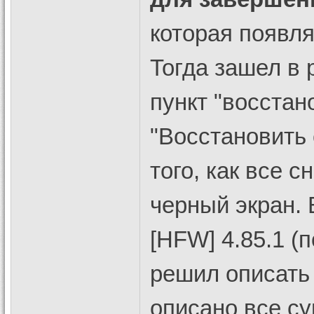
которая появля
Тогда зашел в
пункт "восстан
"Восстановить 
того, как все 
черный экран. 
[HFW] 4.85.1 (
решил описать
описано все су