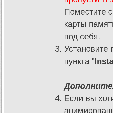
Поместите 
карты памят
под себя.
Установите
пункта "
Inst
Дополните
Если вы хот
анимированн