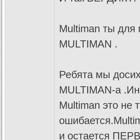
Multiman ты для
MULTIMAN .
Ребята мы доси
MULTIMAN-а .Ино
Multiman это не 
ошибается.Multi
и остается ПЕР