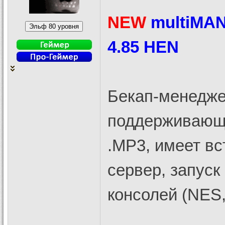
NEW
multiMAN 
4.85 HEN
Бекап-менедже
поддерживающи
.MP3, имеет в
сервер, запуск
консолей (NES, 