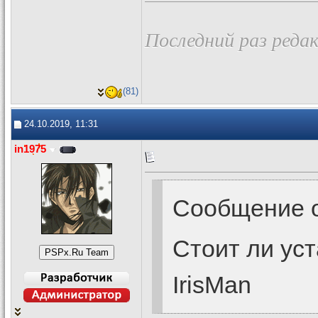
Последний раз редак
(81)
24.10.2019, 11:31
in1975
Сообщение 
Стоит ли ус
IrisMan