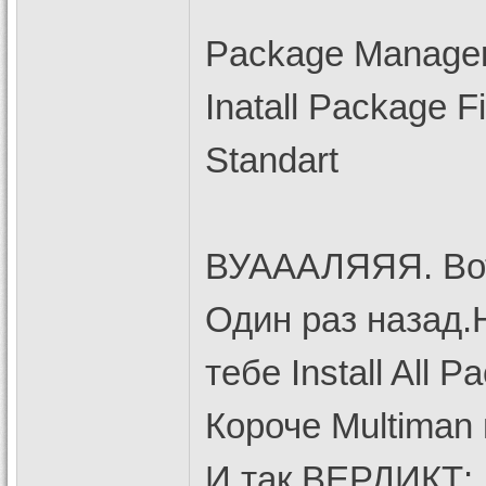
Package Manage
Inatall Package Fi
Standart
ВУАААЛЯЯЯ. Вот
Один раз назад.
тебе Install All
Короче Multiman 
И так ВЕРДИКТ: