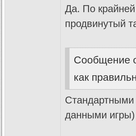
Да. По крайне
продвинутый т
Сообщение 
как правиль
Стандартными 
данными игры)