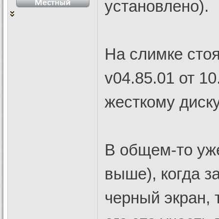
установлено).
На слимке стоя
v04.85.01 от 10
жесткому диску
В общем-то уж
выше), когда з
черный экран, 