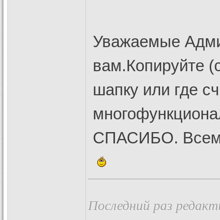
Уважаемые Адми
вам.Копируйте (
шапку или где с
многофункционал
СПАСИБО. Всем
Последний раз редакти