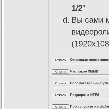
1/2
"
Вы сами 
видеороли
(1920х108
Основные возможнос
Что такое XMMB
Вспомогательные ут
Поддержка NTFS
Про запуск игр с фай