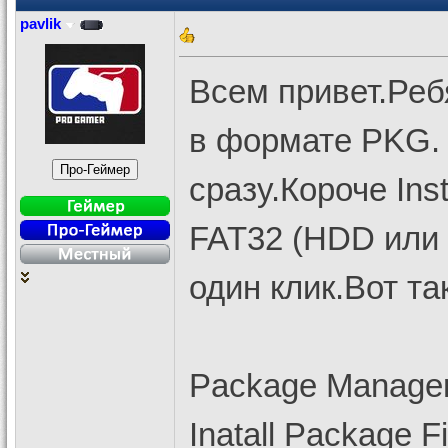
pavlik
Всем привет.Ребя
в формате PKG. 
сразу.Короче Ins
FAT32 (HDD или
один клик.Вот так
Package Manage
Inatall Package Fi