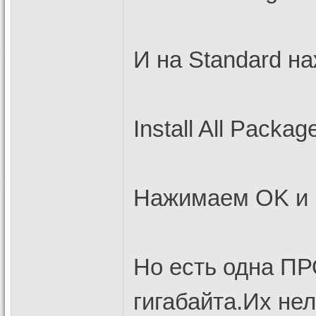
И на Standard на
Install All Packag
Нажимаем OK и
Но есть одна П
гигабайта.Их не