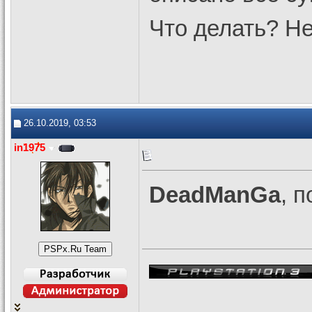
Что делать? Не
26.10.2019, 03:53
in1975
DeadManGa
, 