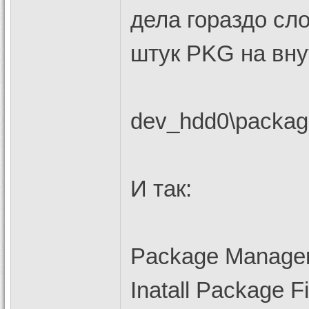
дела гораздо сл
штук PKG на вну
dev_hdd0\packag
И так:
Package Manage
Inatall Package Fi