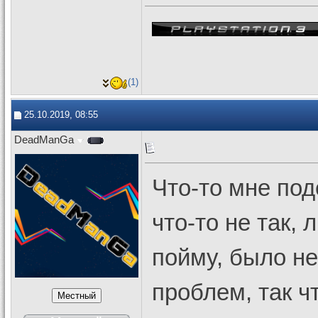
(1)
25.10.2019, 08:55
DeadManGa
Что-то мне под
что-то не так, 
пойму, было не
проблем, так ч