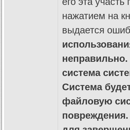
его эта участь
нажатием на кн
выдается ошиб
использовани
неправильно.
система систе
Система будет
файловую сис
повреждения.
для завершени