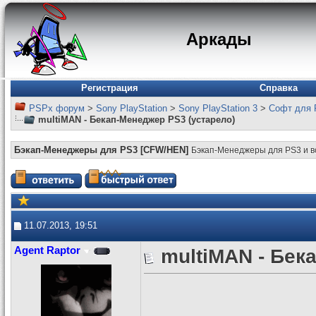
Аркады
Регистрация
Справка
PSPx форум
>
Sony PlayStation
>
Sony PlayStation 3
>
Софт для 
multiMAN - Бекап-Менеджер PS3 (устарело)
Бэкап-Менеджеры для PS3 [CFW/HEN]
Бэкап-Менеджеры для PS3 и в
11.07.2013, 19:51
Agent Raptor
multiMAN - Бек