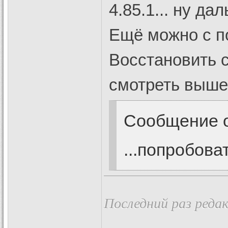
4.85.1... ну да
Ещё можно с п
Восстановить с
смотреть выше,
Сообщение 
...попробова
Последний раз редак