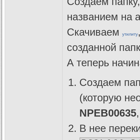
Создаем папку,
названием на а
Скачиваем
утилиту
созданной папк
А теперь начин
Создаем пап
(которую не
NPEB00635
В нее перек