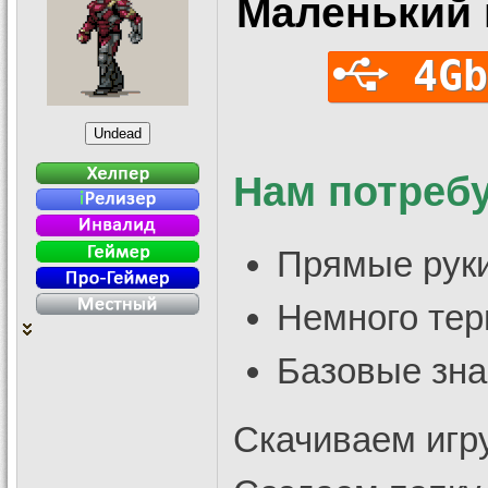
Маленький 
4Gb
Нам потреб
Прямые рук
Немного тер
Базовые зна
Скачиваем игр