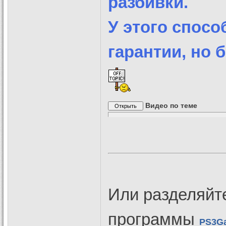
разбивки.
У этого спосо
гарантии, но 
Видео по теме
Или разделяйт
программы
PS3Ga