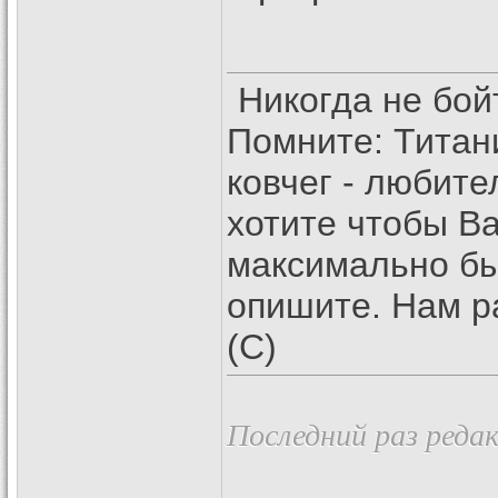
Никогда не бой
Помните: Титан
ковчег - любите
хотите чтобы В
максимально бы
опишите. Нам р
(С)
Последний раз редак