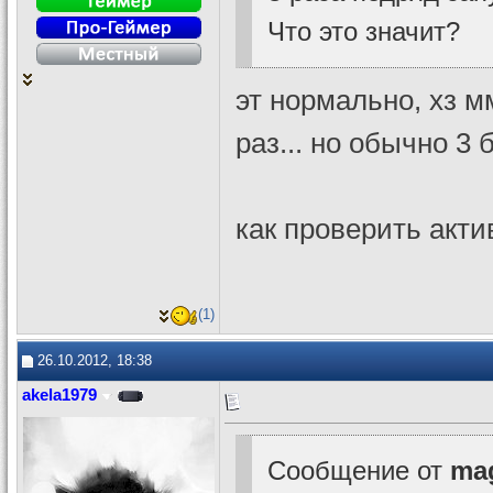
Что это значит?
эт нормально, хз 
раз... но обычно 3
как проверить акти
(1)
26.10.2012, 18:38
akela1979
Сообщение от
ma