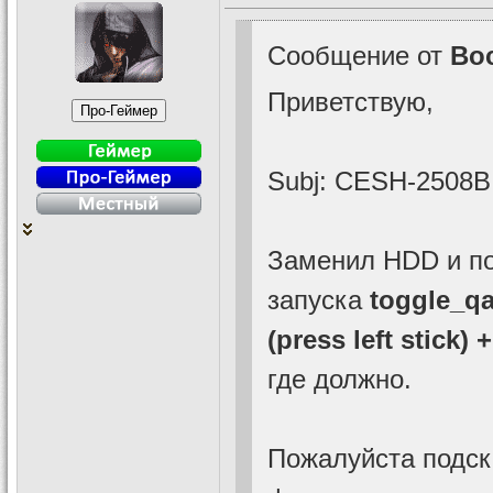
Сообщение от
Bo
Приветствую,
Subj: CESH-2508B
Заменил HDD и по
запуска
toggle_q
(press left stick
где должно.
Пожалуйста подск