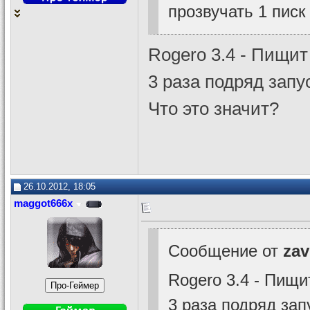
прозвучать 1 писк
Rogero 3.4 - Пищит 
3 раза подряд запус
Что это значит?
26.10.2012, 18:05
maggot666x
Сообщение от
zav
Rogero 3.4 - Пищи
3 раза подряд зап