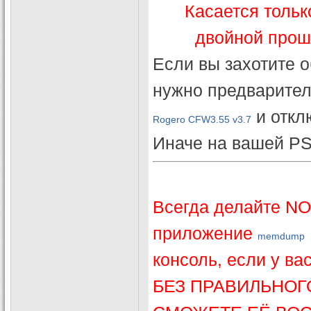
Касается тольк
двойной проши
Если вы захотите о
нужно предварител
и отклю
Rogero CFW3.55 v3.7
Иначе на вашей PS
Всегда делайте NO
приложение
memdump
консоль, если у вас
БЕЗ ПРАВИЛЬНОГ