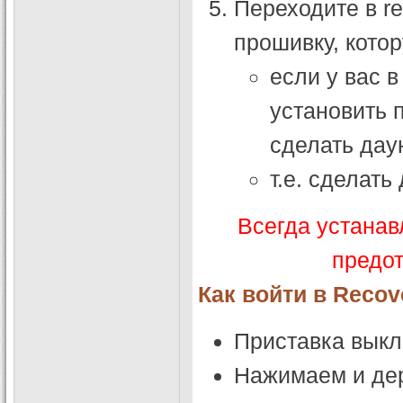
Переходите в r
прошивку, кото
если у вас в
установить 
сделать дау
т.е. сделать
Всегда устанав
предо
Как войти в Reco
Приставка выкл
Нажимаем и дер