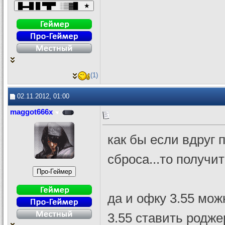
(1)
02.11.2012, 01:00
maggot666x
как бы если вдруг 
сброса...то получи
да и офку 3.55 мож
3.55 ставить родже