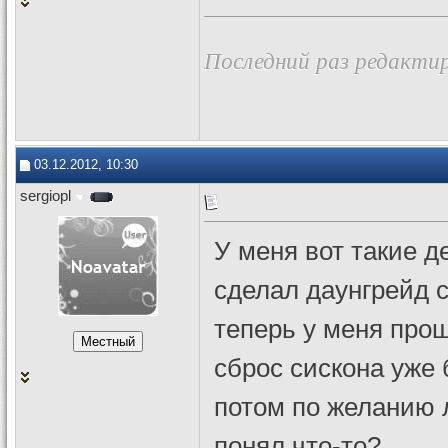
Последний раз редактир
03.12.2012, 10:30
sergiopl
У меня вот такие д
сделал даунгрейд с 
теперь у меня прош
сброс сискона уже 
потом по желанию 
понял что-то?