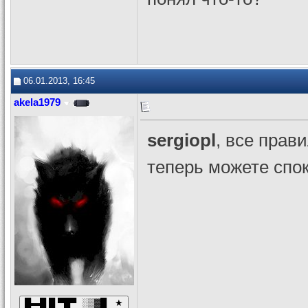
06.01.2013, 16:45
akela1979
sergiopl
, все прав
теперь можете спо