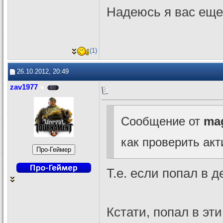
Надеюсь я вас еще
(1)
26.10.2012, 20:49
zav1977
Сообщение от
ma
как проверить акт
Т.е. если попал в д
Кстати, попал в эт