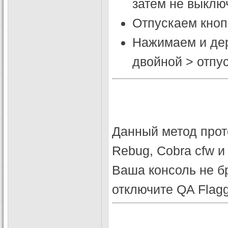
затем не выклю
Отпускаем кноп
Нажимаем и дер
двойной > отпус
Данный метод прот
Rebug, Cobra cfw и 
Ваша консоль не бр
отключите QA Flagg