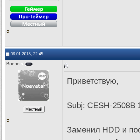
06.01.2013, 22:45
Bocho
Приветствую,
Subj: CESH-2508B 
Заменил HDD и пос