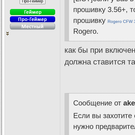
прошивку 3.56+, т
прошивку
Rogero CFW 3
Rogero.
как бы при включен
должна ставится т
Сообщение от
ake
Если вы захотите 
нужно предварите