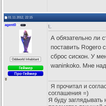
01.11.2012, 22:15
agent0
А обязательно ли с
поставить Rogero c
сброс сискон. У ме
waninkoko. Мне над
Я прочитал и согла
соглашения =)
Я буду заглядывать 