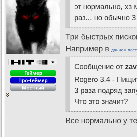
эт нормально, хз
раз... но обычно 
Три быстрых писков
Например в
данном пост
Сообщение от
zav
Rogero 3.4 - Пищи
3 раза подряд зап
Что это значит?
Все нормально у те