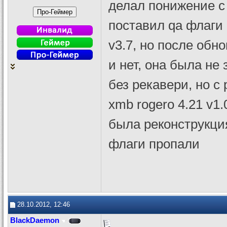
делал понижение с 
поставил qa флаги 
v3.7, но после обновлен
и нет, она была не
без рекавери, но с
xmb rogero 4.21 v1
была реконструкци
флаги пропали
28.10.2012, 12:46
BlackDaemon