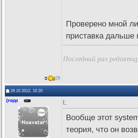
Проверено мной ли
приставка дальше 
Последний раз редактир
(3)
28.10.2012, 10:20
(ropp
Вообще этот system
теория, что он воз