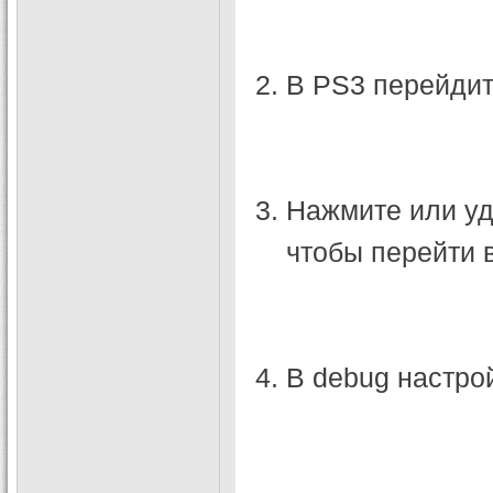
В PS3 перейдите
Нажмите или уд
чтобы перейти 
В debug настро