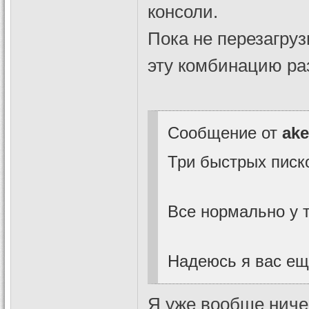
консоли.
Пока не перезагруз
эту комбинацию раз
Сообщение от
ake
Три быстрых писко
Все нормально у т
Надеюсь я вас ещ
Я уже вообще ниче