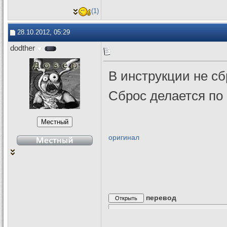
(1)
28.10.2012, 05:29
dodther
В инструкции не сб
Сброс делается по 
оригинал
перевод