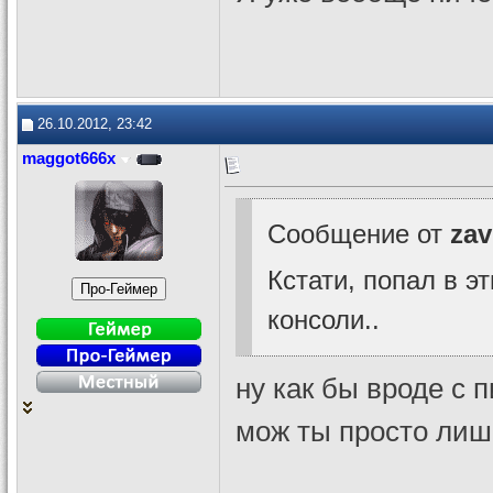
26.10.2012, 23:42
maggot666x
Сообщение от
zav
Кстати, попал в э
консоли..
ну как бы вроде с 
мож ты просто лиш