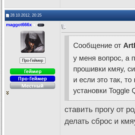
28.10.2012, 20:25
maggot666x
Сообщение от
Ar
у меня вопрос, а 
прошивки кмяу, с
и если это так, то
установки Toggle 
ставить прогу от р
делать сброс и кмя