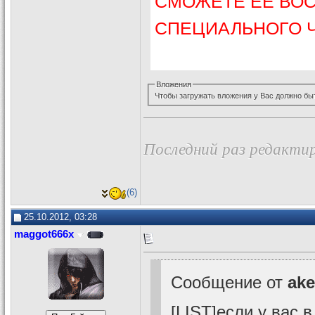
СМОЖЕТЕ ЕЁ ВО
СПЕЦИАЛЬНОГО Ч
Вложения
Чтобы загружать вложения у Вас должно бы
Последний раз редактир
(6)
25.10.2012, 03:28
maggot666x
Сообщение от
ake
[LIST]если у вас 