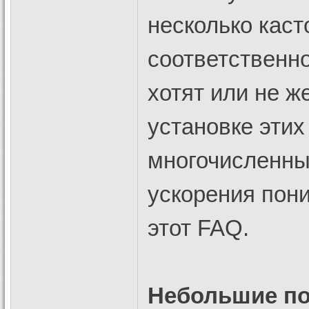
несколько каст
соответственно
хотят или не ж
установке этих
многочисленны
ускорения пон
этот FAQ.
Небольшие по