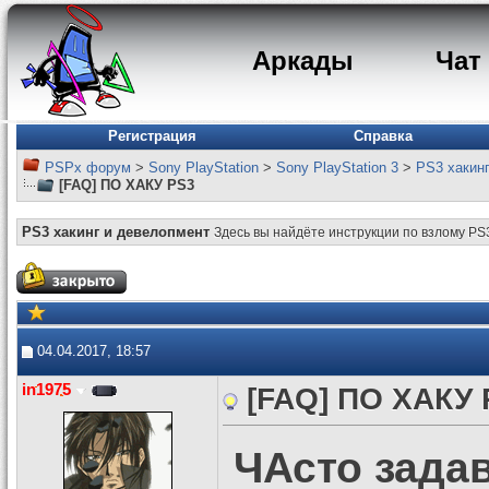
Аркады
Чат
Регистрация
Справка
PSPx форум
>
Sony PlayStation
>
Sony PlayStation 3
>
PS3 хакин
[FAQ] ПО ХАКУ PS3
PS3 хакинг и девелопмент
Здесь вы найдёте инструкции по взлому PS
04.04.2017, 18:57
in1975
[FAQ] ПО ХАКУ 
ЧАсто зада