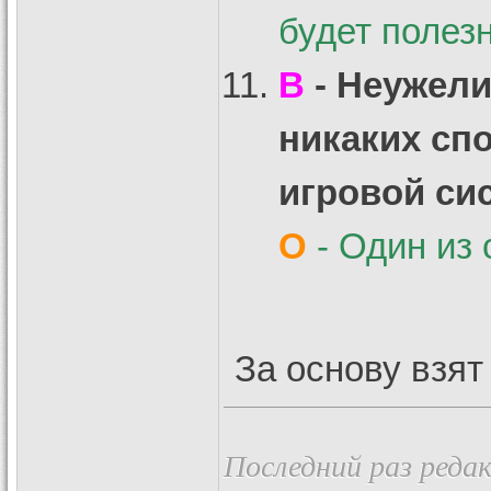
будет полезн
В
- Неужели
никаких сп
игровой сис
О
- Один из 
За основу взя
Последний раз редак