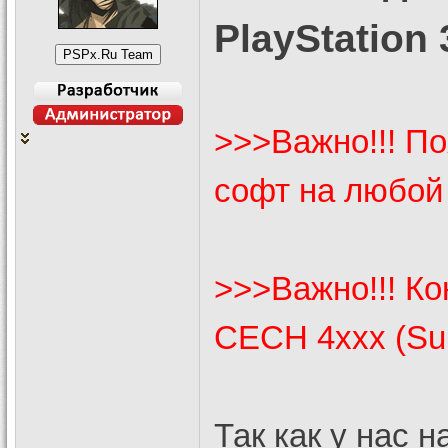
PlayStation 
>>>Важно!!! По
софт на любой
>>>Важно!!! Ко
CECH 4xxx (Sup
Так как у нас 