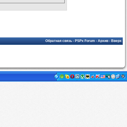
Обратная связь
-
PSPx Forum
-
Архив
-
Вверх