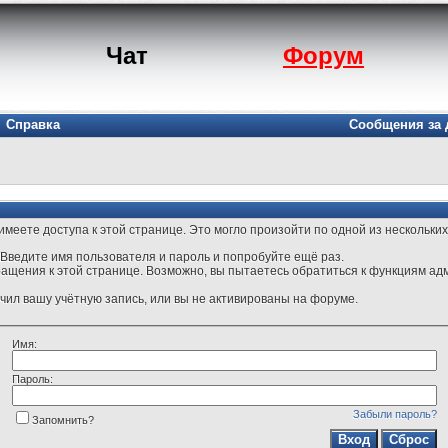
Чат
Форум
Справка
Сообщения за 
меете доступа к этой странице. Это могло произойти по одной из нескольких
Введите имя пользователя и пароль и попробуйте ещё раз.
ращения к этой странице. Возможно, вы пытаетесь обратиться к функциям ад
ил вашу учётную запись, или вы не активированы на форуме.
Имя:
Пароль:
Забыли пароль?
Запомнить?