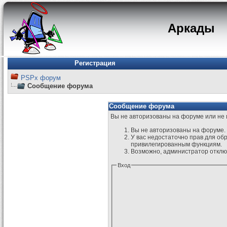
Аркады
Регистрация
PSPx форум
Сообщение форума
Сообщение форума
Вы не авторизованы на форуме или не и
Вы не авторизованы на форуме. 
У вас недостаточно прав для об
привилегированным функциям.
Возможно, администратор отключ
Вход