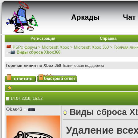
Аркады
Чат
Регистрация
Справка
PSPx форум
>
Microsoft Xbox
>
Microsoft Xbox 360
>
Горячая лин
Виды сброса Xbox360
Горячая линия по Xbox 360
Техническая поддержка
14.07.2018, 16:52
Okas43
Виды сброса X
Удаление все