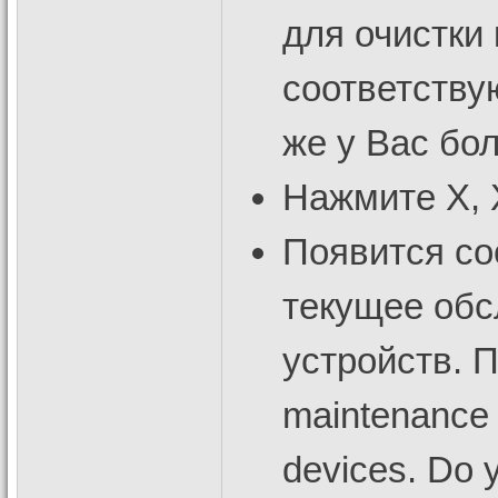
для очистки
соответству
же у Вас бо
Нажмите X, X
Появится со
текущее об
устройств. П
maintenance 
devices. Do y