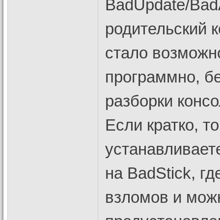
BadUpdate/BadA
родительский 
стало возможн
программно, бе
разборки консо
Если кратко, т
устанавливает
на BadStick, г
взломов и мож