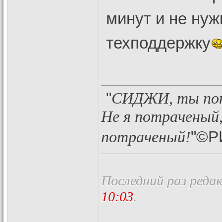
минут и не нуж
техподдержку
"
СИДЖИ, ты пон
Не я потраченый,
"©Р
потраченый!
Последний раз реда
10:03
.