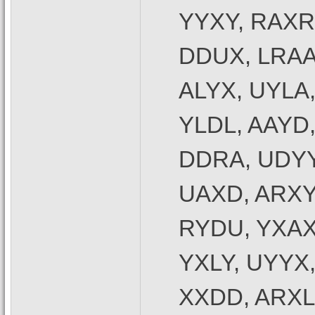
YYXY, RAXR
DDUX, LRAA,
ALYX, UYLA
YLDL, AAYD
DDRA, UDYY
UAXD, ARXY
RYDU, YXAX
YXLY, UYYX
XXDD, ARXL