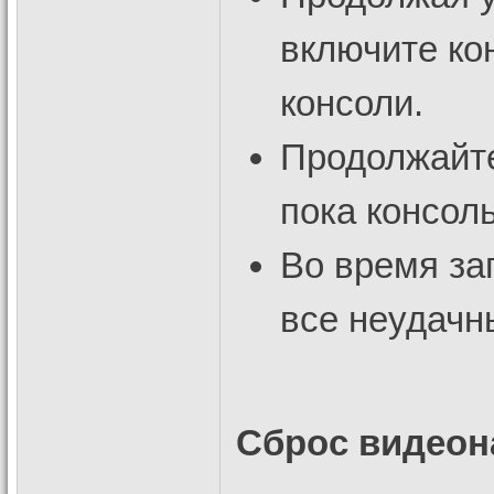
включите ко
консоли.
Продолжайте
пока консоль
Во время за
все неудачн
Сброс видеон