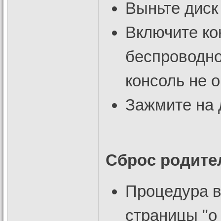
Выньте диск
Включите ко
беспроводно
консоль не о
Зажмите на 
Сброс родите
Процедура в
страницы "о