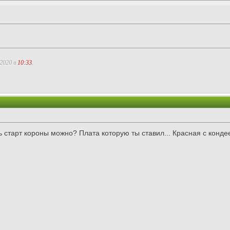
.2020 в
10:33
.
ть старт короны можно? Плата которую ты ставил... Красная с конд