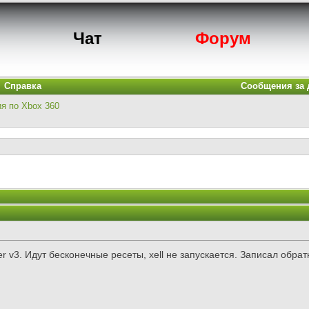
Чат
Форум
Справка
Сообщения за 
ия по Xbox 360
her v3. Идут бесконечные ресеты, xell не запускается. Записал обр