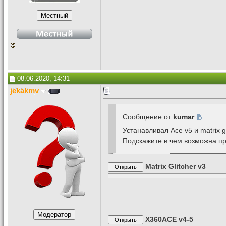
08.06.2020, 14:31
jekakmv
Сообщение от
kumar
Устанавливал Ace v5 и matrix g
Подскажите в чем возможна п
Matrix Glitcher v3
X360ACE v4-5