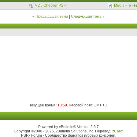
MD5 Checker PSP
MediaFire - F
«
Предыдущая тема
|
Следующая тема
»
Текущее время:
10:59
. Часовой пояс GMT +3.
Powered by vBulletin® Version 3.8.7
Copyright ©2000 - 2026, vBulletin Solutions, Inc. Перевод:
zCarot
PSPx Forum - Сообщество фанатов игровых консолей.