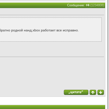
Сообщение: #
4
(1234808)
 обратно родной нанд,xbox работает все исправно.