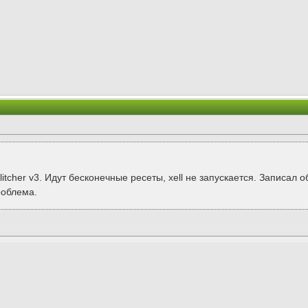
litcher v3. Идут бесконечные ресеты, xell не запускается. Записал
роблема.