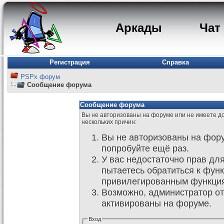
Аркады
Чат
Регистрация
Справка
PSPx форум
Сообщение форума
Сообщение форума
Вы не авторизованы на форуме или не имеете дос
нескольких причин:
Вы не авторизованы на фору
попробуйте ещё раз.
У вас недостаточно прав дл
пытаетесь обратиться к фун
привилегированным функци
Возможно, администратор от
активированы на форуме.
Вход