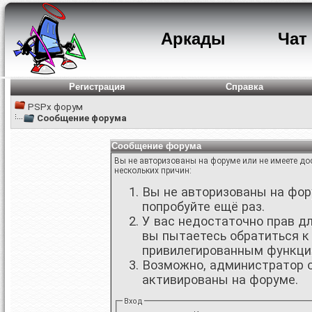
Аркады
Чат
Регистрация
Справка
PSPx форум
Сообщение форума
Сообщение форума
Вы не авторизованы на форуме или не имеете дос
нескольких причин:
Вы не авторизованы на фору
попробуйте ещё раз.
У вас недостаточно прав д
вы пытаетесь обратиться к
привилегированным функци
Возможно, администратор о
активированы на форуме.
Вход