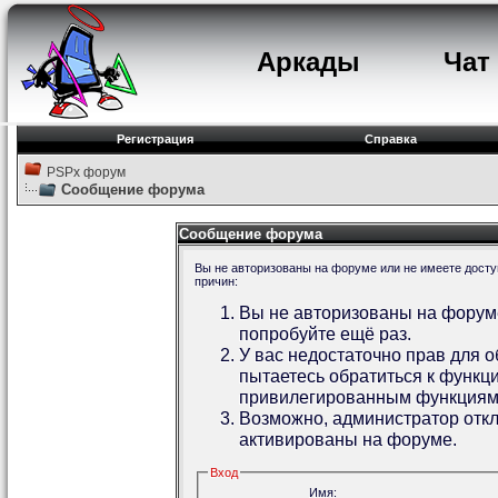
Аркады
Чат
Регистрация
Справка
PSPx форум
Сообщение форума
Сообщение форума
Вы не авторизованы на форуме или не имеете доступ
причин:
Вы не авторизованы на форуме
попробуйте ещё раз.
У вас недостаточно прав для 
пытаетесь обратиться к функц
привилегированным функциям
Возможно, администратор откл
активированы на форуме.
Вход
Имя: