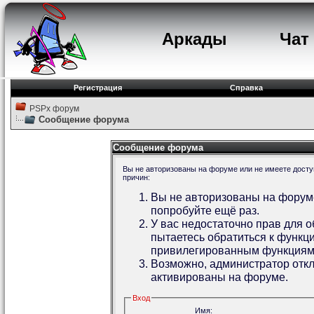
Аркады
Чат
Регистрация
Справка
PSPx форум
Сообщение форума
Сообщение форума
Вы не авторизованы на форуме или не имеете доступ
причин:
Вы не авторизованы на форуме
попробуйте ещё раз.
У вас недостаточно прав для 
пытаетесь обратиться к функц
привилегированным функциям
Возможно, администратор откл
активированы на форуме.
Вход
Имя: