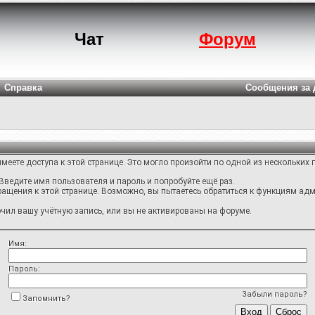
Чат
Форум
Справка
Сообщения за 
меете доступа к этой странице. Это могло произойти по одной из нескольких 
Введите имя пользователя и пароль и попробуйте ещё раз.
ращения к этой странице. Возможно, вы пытаетесь обратиться к функциям адм
ил вашу учётную запись, или вы не активированы на форуме.
Имя:
Пароль:
Забыли пароль?
Запомнить?