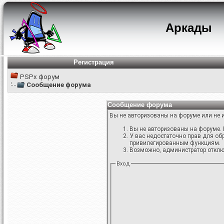
Аркады
Регистрация
PSPx форум
Сообщение форума
Сообщение форума
Вы не авторизованы на форуме или не и
Вы не авторизованы на форуме. 
У вас недостаточно прав для об
привилегированным функциям.
Возможно, администратор отключ
Вход