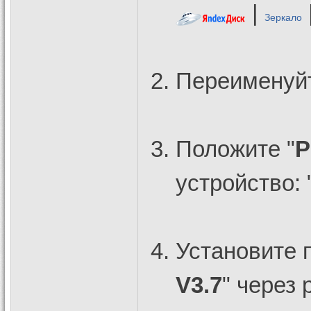
|
Зеркало
Переименуйт
Положите "
P
устройство: 
Установите 
V3.7
" через 