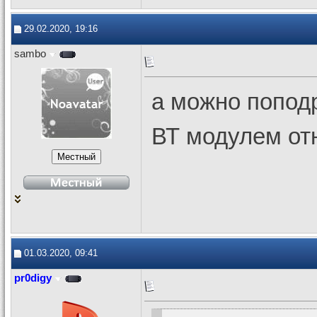
29.02.2020, 19:16
sambo
а можно попод
ВТ модулем от
01.03.2020, 09:41
pr0digy