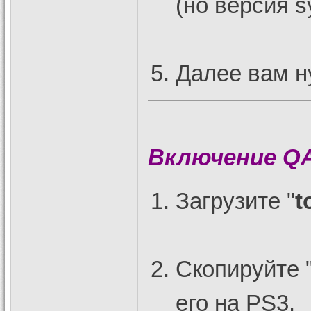
(но версия s
Далее вам н
Включение QA
Загрузите "
t
Скопируйте 
его на PS3.