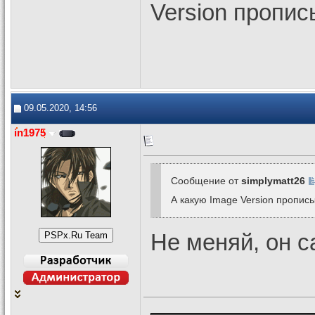
Version пропис
09.05.2020, 14:56
in1975
Сообщение от
simplymatt26
А какую Image Version пропис
Не меняй, он с