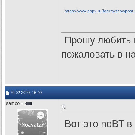
https://www.pspx.ru/forum/showpos
Прошу любить 
пожаловать в 
29.02.2020, 16:40
sambo
Вот это noBT в