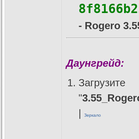
8f8166b2
- Rogero 3.5
Даунгрейд:
Загрузите
"
3.55_Roge
|
Зеркало