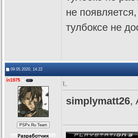
не появляется,
тулбоксе не до
09.05.2020, 14:22
in1975
simplymatt26
,