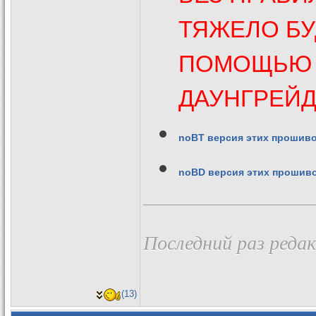
ТЯЖЕЛО БУ
ПОМОЩЬЮ 
ДАУНГРЕЙД
noBT версия этих прошив
noBD версия этих прошив
Последний раз редак
(13)