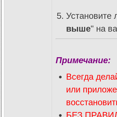
Установите 
выше
" на в
Примечание:
Всегда дела
или прилож
восстановит
БЕЗ ПРАВИ