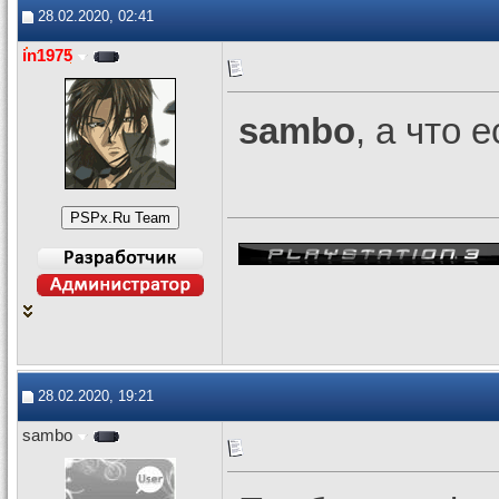
28.02.2020, 02:41
in1975
sambo
, а что 
28.02.2020, 19:21
sambo