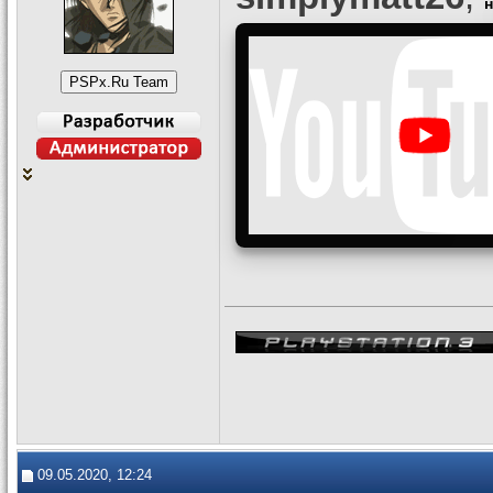
н
09.05.2020, 12:24