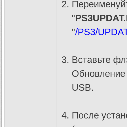
Переименуйт
"
PS3UPDAT
"
/PS3/UPDA
Вставьте фл
Обновление 
USB.
После устан