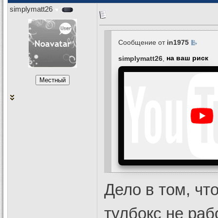
simplymatt26
Сообщение от
in1975
simplymatt26
,
на ваш риск
Дело в том, что
тулбокс не раб