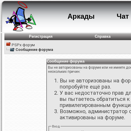
Аркады
Чат
Регистрация
Справка
PSPx форум
Сообщение форума
Сообщение форума
Вы не авторизованы на форуме или не имеете дос
нескольких причин:
Вы не авторизованы на фору
попробуйте ещё раз.
У вас недостаточно прав д
вы пытаетесь обратиться к
привилегированным функци
Возможно, администратор о
активированы на форуме.
Вход