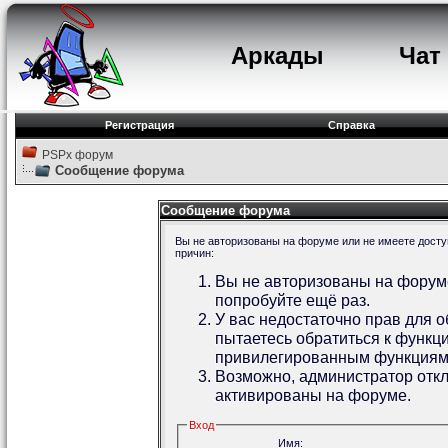
Аркады
Чат
Регистрация
Справка
PSPx форум
Сообщение форума
Сообщение форума
Вы не авторизованы на форуме или не имеете доступ
причин:
Вы не авторизованы на форуме
попробуйте ещё раз.
У вас недостаточно прав для 
пытаетесь обратиться к функц
привилегированным функциям
Возможно, администратор откл
активированы на форуме.
Вход
Имя: