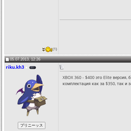
(1)
05.07.2013, 12:26
riku.kh3
XBOX 360 - $400 это Elite версия,
комплектация как за $350, так и з