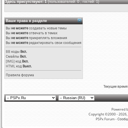
Здесь присутствуют: 1
(пользователей: 0 , гостей: 1)
Ваши права в разделе
Вы
не можете
создавать новые темы
Вы
не можете
отвечать в темах
Вы
не можете
прикреплять вложения
Вы
не можете
редактировать свои сообщения
BB коды
Вкл.
Смайлы
Вкл.
[IMG]
код
Вкл.
HTML код
Выкл.
Правила форума
Текущее время
Powered by
Copyright ©2000 - 2026, 
PSPx Forum - Сооб