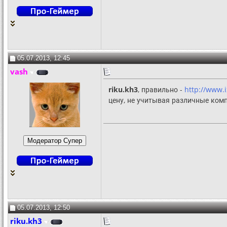
05.07.2013, 12:45
vash
riku.kh3
, правильно -
http://www.
цену, не учитывая различные ком
05.07.2013, 12:50
riku.kh3