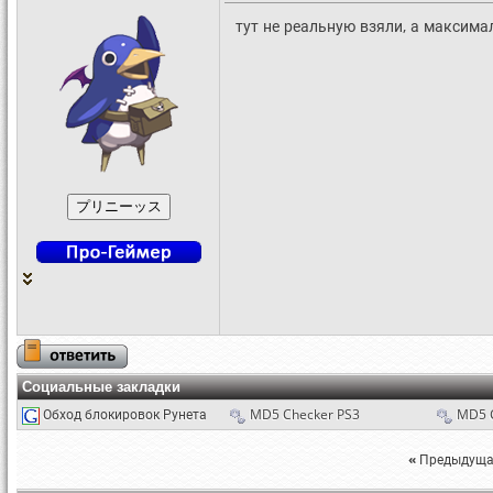
тут не реальную взяли, а максим
Социальные закладки
Обход блокировок Рунета
MD5 Checker PS3
MD5 
«
Предыдуща