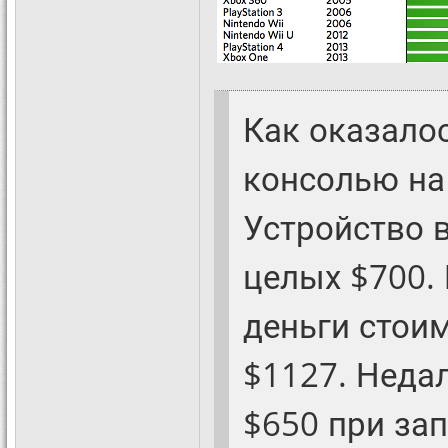
Как оказалос
консолью на
Устройство 
целых $700.
деньги стои
$1127. Неда
$650 при зап