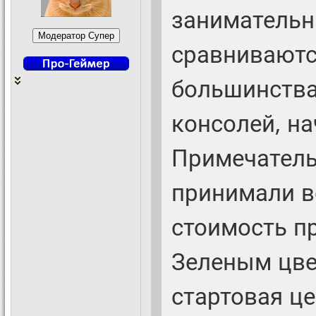
занимательн
сравниваютс
большинства
консолей, на
Примечатель
принимали в
стоимость п
Зеленым цве
стартовая ц