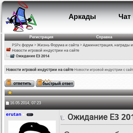
Аркады
Чат
Регистрация
Справка
PSPx форум
>
Жизнь Форума и сайта
>
Администрация, награды и
Новости игровой индустрии на сайте
Ожидание Е3 2014
Новости игровой индустрии на сайте
Новости игровой индустрии с сай
16.05.2014, 07:23
erutan
Ожидание Е3 20