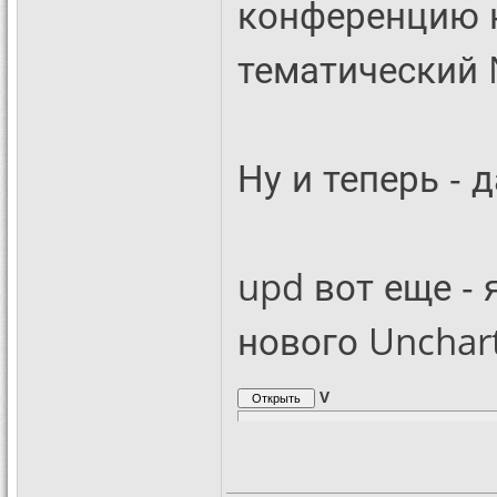
конференцию н
тематический N
Ну и теперь - 
upd вот еще -
нового Unchar
V