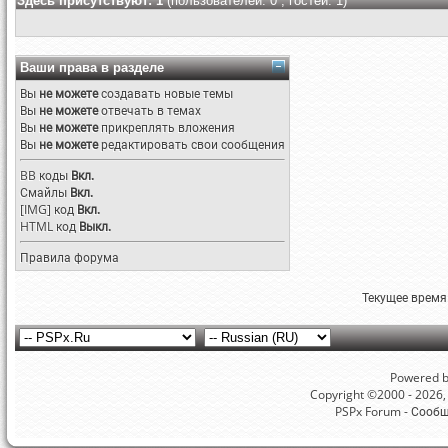
Здесь присутствуют: 1
(пользователей: 0 , гостей: 1)
Ваши права в разделе
Вы
не можете
создавать новые темы
Вы
не можете
отвечать в темах
Вы
не можете
прикреплять вложения
Вы
не можете
редактировать свои сообщения
BB коды
Вкл.
Смайлы
Вкл.
[IMG]
код
Вкл.
HTML код
Выкл.
Правила форума
Текущее время
Powered by
Copyright ©2000 - 2026, 
PSPx Forum - Сооб