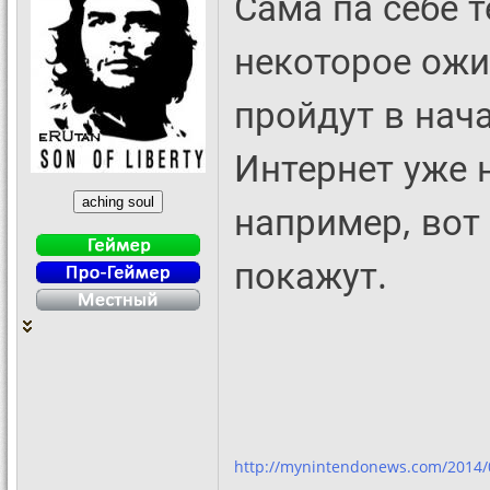
Сама па себе т
некоторое ожи
пройдут в нач
Интернет уже 
например, вот 
покажут.
http://mynintendonews.com/2014/0