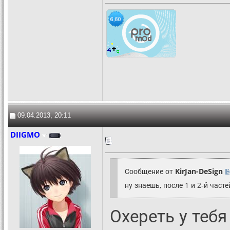
09.04.2013, 20:11
DIIGMO
Сообщение от
KirJan-DeSign
ну знаешь, после 1 и 2-й част
Охереть у тебя