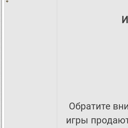
И
Обратите вни
игры продают