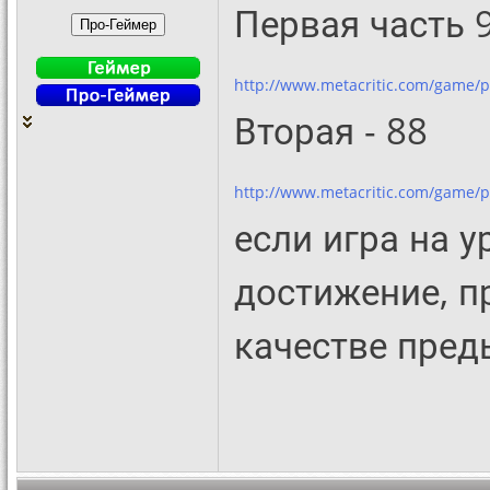
Первая часть 
http://www.metacritic.com/game/p
Вторая - 88
http://www.metacritic.com/game/p
если игра на у
достижение, п
качестве пред