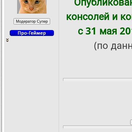
Опубликован
консолей и ко
с 31 мая 20
(по дан