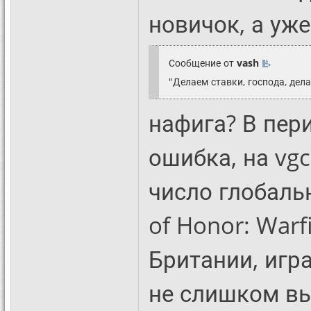
новичок, а уже
Сообщение от
vash
"Делаем ставки, господа, дела
нафига? В пери
ошибка, на vgc
число глобаль
of Honor: Warf
Британии, игр
не слишком вы