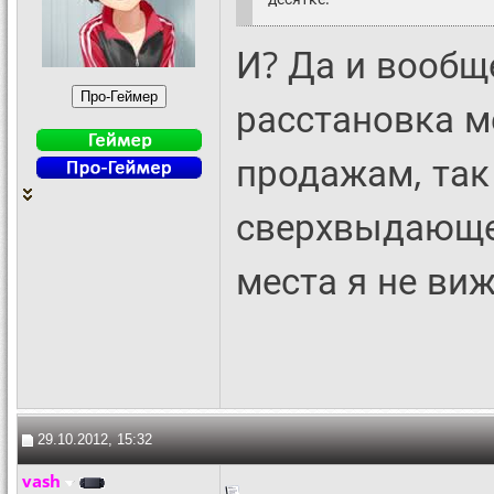
И? Да и вообщ
расстановка м
продажам, так
сверхвыдающег
места я не виж
29.10.2012, 15:32
vash