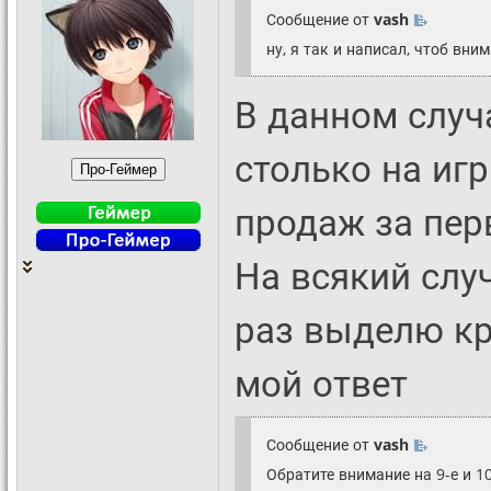
Сообщение от
vash
ну, я так и написал, чтоб вн
В данном случ
столько на игр
продаж за пер
На всякий случ
раз выделю кр
мой ответ
Сообщение от
vash
Обратите внимание на 9-е и 1