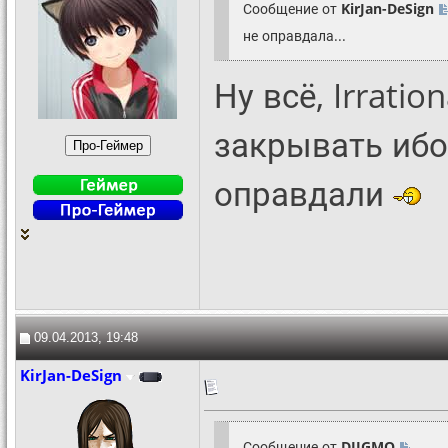
Сообщение от
KirJan-DeSign
не оправдала...
Ну всё, Irrati
закрывать ибо
оправдали
09.04.2013, 19:48
KirJan-DeSign
Сообщение от
DIIGMO