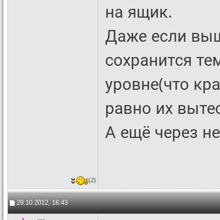
на ящик.
Даже если вы
сохранится те
уровне(что кра
равно их выте
А ещё через не
(2)
29.10.2012, 16:43