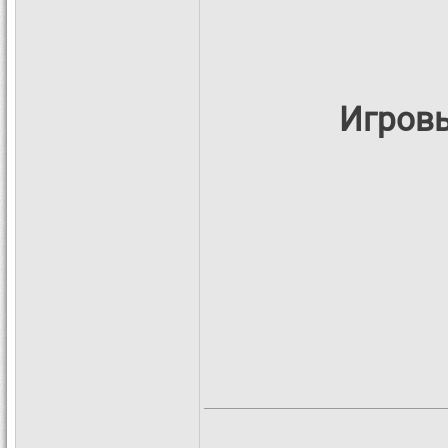
Игровы