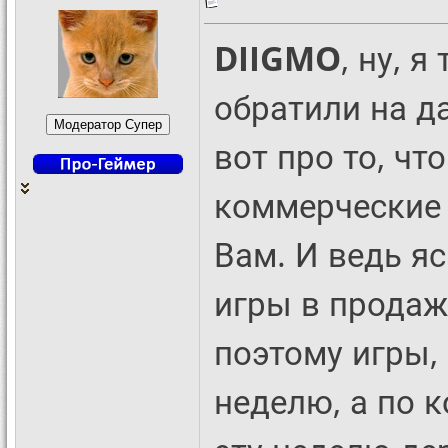
DIIGMO
, ну, 
обратили на д
вот про то, чт
коммерческие 
Вам. И ведь яс
игры в продаж
поэтому игры,
неделю, а по 