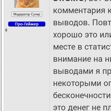
комментария к
выводов. Повт
хорошо это или
месте в статис
внимание на н
выводами я пр
некоторыми ог
бесконечности,
это денег не п