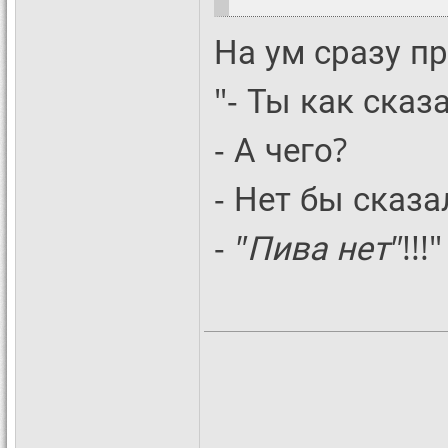
На ум сразу пр
"- Ты как сказа
- А чего?
- Нет бы сказа
-
"Пива нет"
!!!