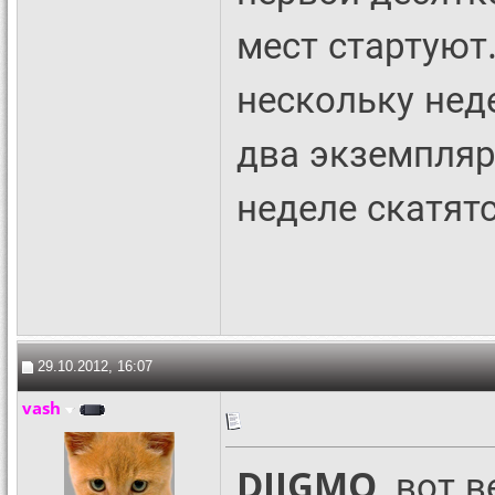
мест стартуют
нескольку неде
два экземпляр
неделе скатятс
29.10.2012, 16:07
vash
DIIGMO
, вот 