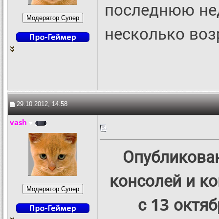
последнюю не
несколько воз
29.10.2012, 14:58
vash
Опубликован
консолей и ко
с 13 октяб