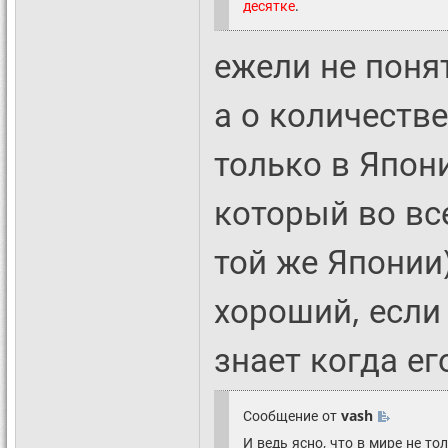
десятке
.
ежели не понят
а о количестве
только в Япон
который во вс
той же Японии)
хороший, если
знает когда ег
Сообщение от
vash
И ведь ясно, что в мире не то