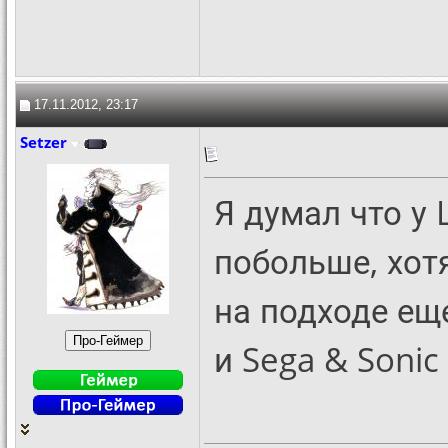
17.11.2012, 23:17
Setzer
Я думал что у 
побольше, хот
на подходе еще
и Sega & Sonic 