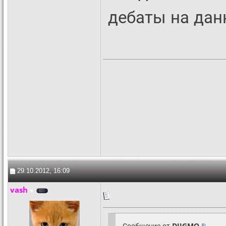
дебаты на дан
29.10.2012, 16:09
vash
Сообщение от
DIIGMO