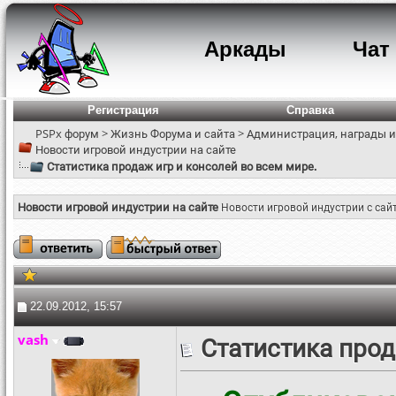
Аркады
Чат
Регистрация
Справка
PSPx форум
>
Жизнь Форума и сайта
>
Администрация, награды и
Новости игровой индустрии на сайте
Статистика продаж игр и консолей во всем мире.
Новости игровой индустрии на сайте
Новости игровой индустрии с сай
22.09.2012, 15:57
vash
Статистика прод