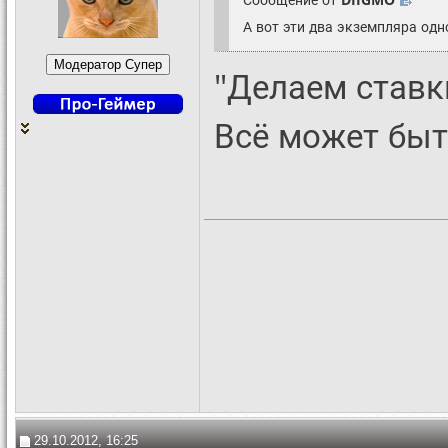
А вот эти два экземпляра одн
"Делаем ставки
Всё может быт
29.10.2012, 16:25