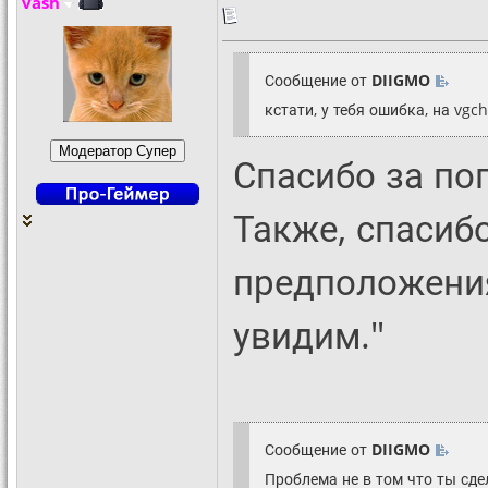
vash
Сообщение от
DIIGMO
кстати, у тебя ошибка, на vg
Спасибо за по
Также, спасиб
предположения
увидим."
Сообщение от
DIIGMO
Проблема не в том что ты сдел