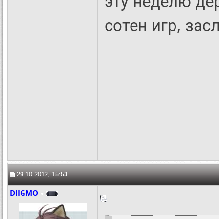
эту неделю де
сотен игр, за
29.10.2012, 15:53
DIIGMO