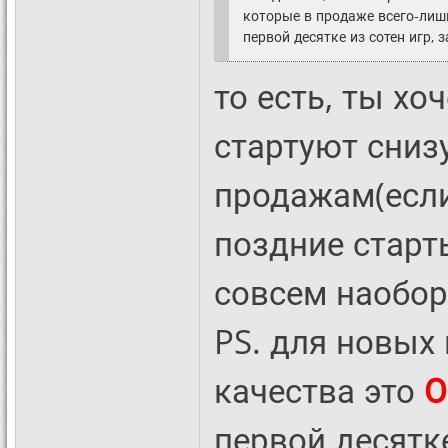
которые в продаже всего-лишь
первой десятке из сотен игр,
то есть, ты хо
стартуют сниз
продажам(если
поздние старты
совсем наобор
PS. для новых
качества это
О
первой десятк