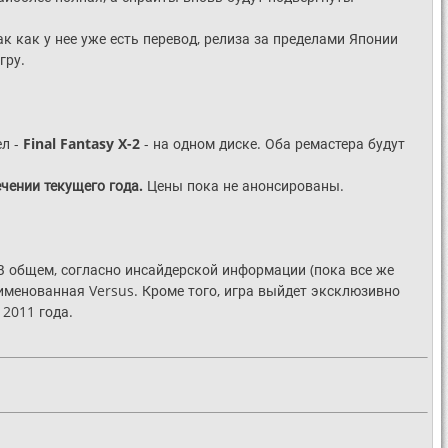
Так как у нее уже есть перевод, релиза за пределами Японии
гру.
ел -
Final Fantasy X-2
- на одном диске. Оба ремастера будут
ечении текущего года.
Цены пока не анонсированы.
 В общем, согласно инсайдерской информации (пока все же
еименованная Versus. Кроме того, игра выйдет эксклюзивно
2011 года.