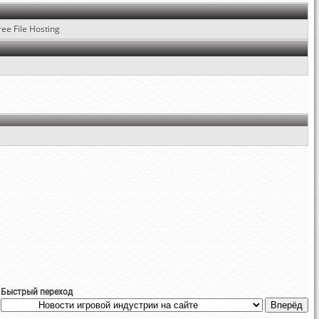
ree File Hosting
Быстрый переход