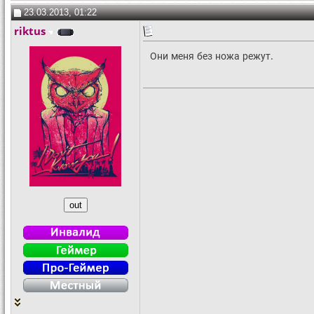
23.03.2013, 01:22
riktus
Они меня без ножа режут.