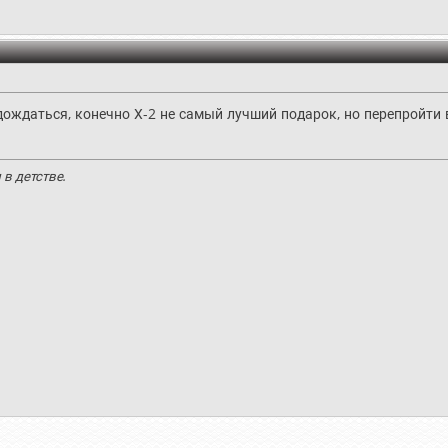
 дождаться, конечно Х-2 не самый лучший подарок, но перепройти
в детстве.