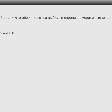
бещали, что обе хд-десятки выйдут в европе и америке в течении 
ilent Hill