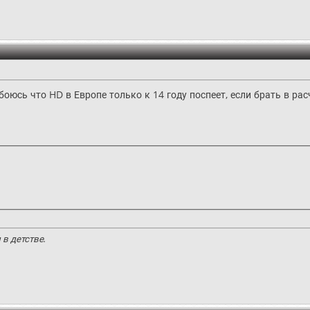
 боюсь что HD в Европе только к 14 году поспеет, если брать в рас
в детстве.