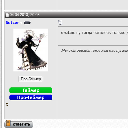
04.04.2013, 20:03
Setzer
erutan
, ну тогда осталось только
Мы становимся теми, кем нас пугали 