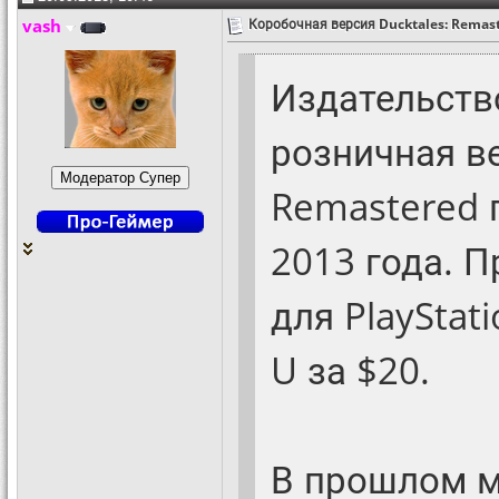
vash
Коробочная версия Ducktales: Remast
Издательств
розничная в
Remastered 
2013 года. 
для PlayStati
U за $20.
В прошлом м