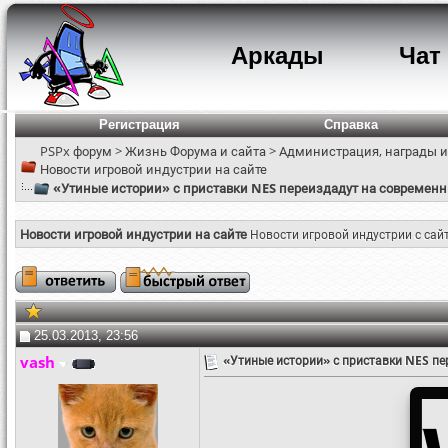
Аркады
Чат
Регистрация
Справка
PSPx форум
>
Жизнь Форума и сайта
>
Администрация, награды и
Новости игровой индустрии на сайте
«Утиные истории» с приставки NES переиздадут на современн
Новости игровой индустрии на сайте
Новости игровой индустрии с сай
25.03.2013, 23:56
vash
«Утиные истории» с приставки NES пе