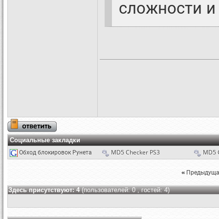
сложности и
Социальные закладки
Обход блокировок Рунета
MD5 Checker PS3
MD5 
«
Предыдуща
Здесь присутствуют: 4
(пользователей: 0 , гостей: 4)