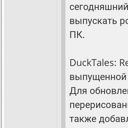
сегодняшний
выпускать р
ПК.
DuckTales: 
выпущенной 
Для обновле
перерисован
также добав