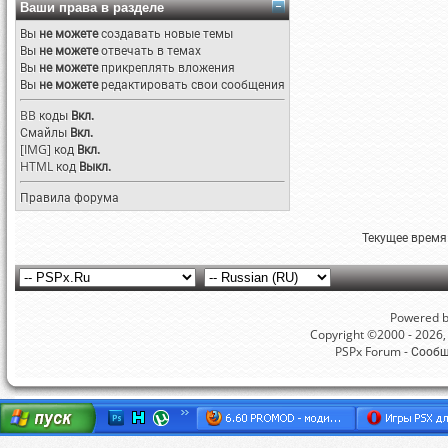
Ваши права в разделе
Вы
не можете
создавать новые темы
Вы
не можете
отвечать в темах
Вы
не можете
прикреплять вложения
Вы
не можете
редактировать свои сообщения
BB коды
Вкл.
Смайлы
Вкл.
[IMG]
код
Вкл.
HTML код
Выкл.
Правила форума
Текущее время
Powered by
Copyright ©2000 - 2026, 
PSPx Forum - Сооб