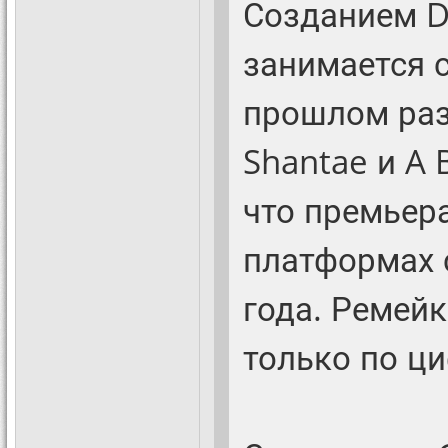
Созданием D
занимается 
прошлом разр
Shantae и A 
что премьер
платформах 
года. Ремейк
только по ц