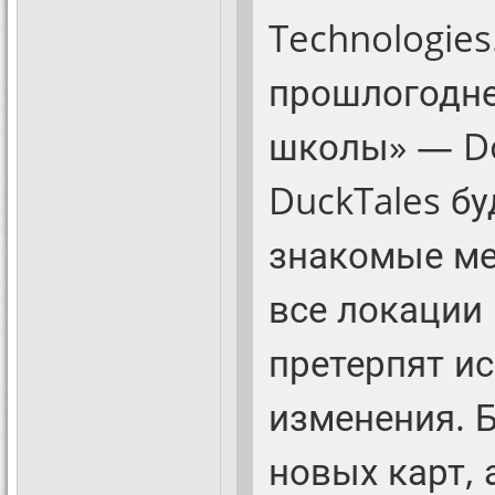
Technologies
прошлогодне
школы» — Do
DuckTales бу
знакомые ме
все локации 
претерпят и
изменения. 
новых карт, 