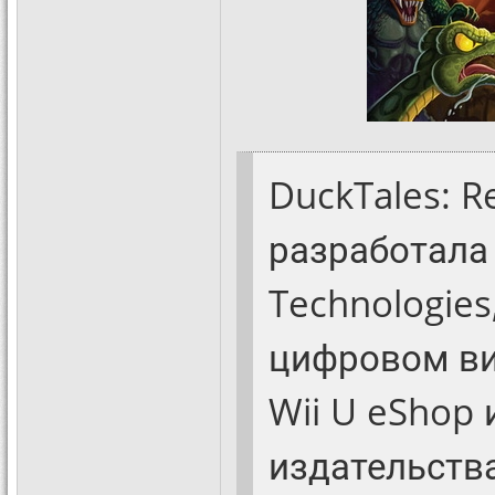
DuckTales: R
разработала
Technologies
цифровом ви
Wii U eShop 
издательств