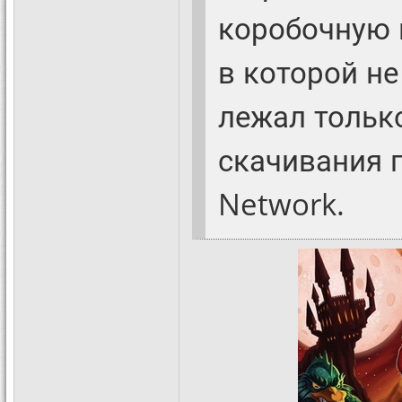
коробочную 
в которой не
лежал тольк
скачивания п
Network.