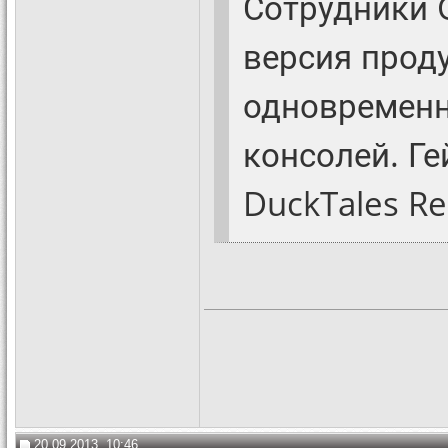
Сотрудники 
версия прод
одновременн
консолей. Г
DuckTales Re
20.09.2013, 10:46