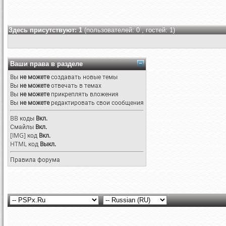
Здесь присутствуют: 1
(пользователей: 0 , гостей: 1)
Ваши права в разделе
Вы
не можете
создавать новые темы
Вы
не можете
отвечать в темах
Вы
не можете
прикреплять вложения
Вы
не можете
редактировать свои сообщения
BB коды
Вкл.
Смайлы
Вкл.
[IMG]
код
Вкл.
HTML код
Выкл.
Правила форума