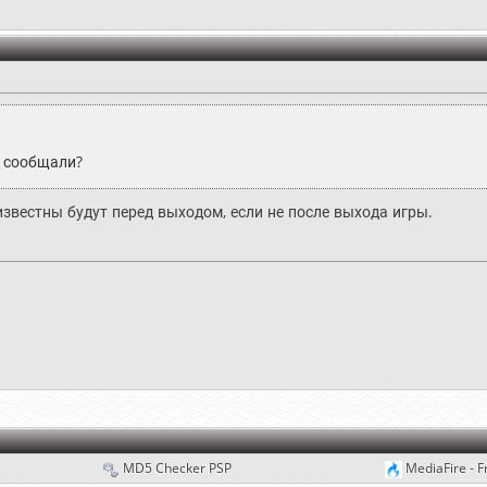
е сообщали?
известны будут перед выходом, если не после выхода игры.
MD5 Checker PSP
MediaFire - F