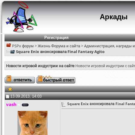
Аркады
Регистрация
PSPx форум
>
Жизнь Форума и сайта
>
Администрация, награды и
Square Enix анонсировала Final Fantasy Agito
Новости игровой индустрии на сайте
Новости игровой индустрии с сай
13.09.2013, 14:03
vash
Square Enix анонсировала Final Fanta