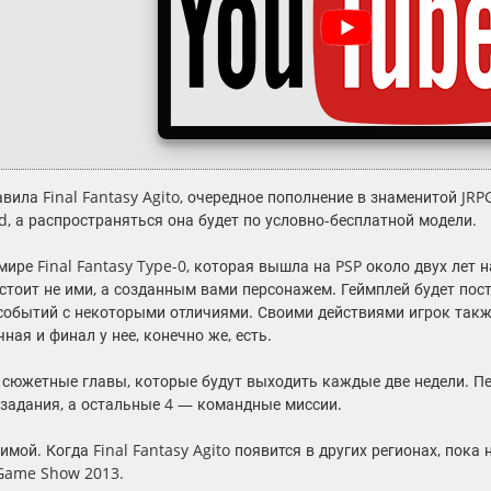
вила Final Fantasy Agito, очередное пополнение в знаменитой JR
d, а распространяться она будет по условно-бесплатной модели.
мире Final Fantasy Type-0, которая вышла на PSP около двух лет н
стоит не ими, а созданным вами персонажем. Геймплей будет пост
событий с некоторыми отличиями. Своими действиями игрок такж
чная и финал у нее, конечно же, есть.
на сюжетные главы, которые будут выходить каждые две недели. 
задания, а остальные 4 — командные миссии.
имой. Когда Final Fantasy Agito появится в других регионах, пок
Game Show 2013.