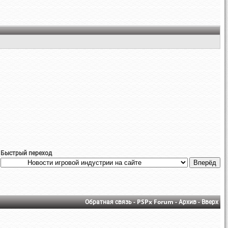
Быстрый переход
Обратная связь
-
PSPx Forum
-
Архив
-
Вверх