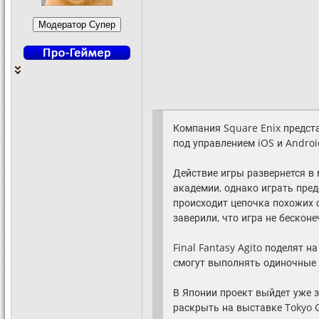
Компания Square Enix предста
под управлением iOS и Androi
Действие игры развернется в 
академии, однако играть пред
происходит цепочка похожих 
заверили, что игра не бесконе
Final Fantasy Agito поделят 
смогут выполнять одиночные 
В Японии проект выйдет уже з
раскрыть на выставке Tokyo 