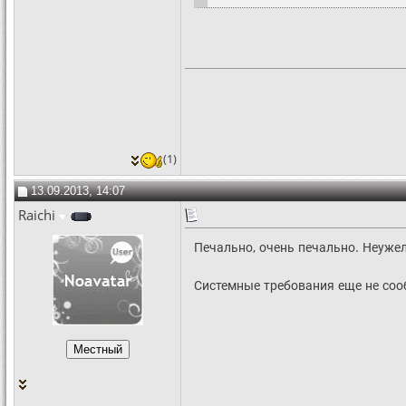
(1)
13.09.2013, 14:07
Raichi
Печально, очень печально. Неужел
Системные требования еще не со