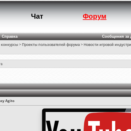
Чат
Форум
Справка
Сообщения за 
 конкурсы
>
Проекты пользователей форума
>
Новости игровой индустри
та
sy Agito