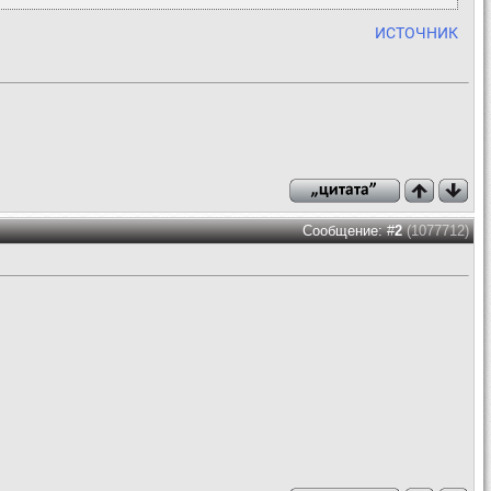
ИСТОЧНИК
Сообщение: #
2
(1077712)