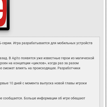
PG-серии. Игра разрабатывается для мобильных устройств
азад. В Agito появятся уже известные герои из магической
роен на концепции «циклов», когда раз за разом
е сможет влиять на происходящее. Разработчики
Первые 10 дней с момента выпуска новой главы игроки
а не сообщается. Больше информации об игре обещают