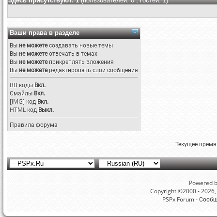
Здесь присутствуют: 1
(пользователей: 0 , гостей: 1)
Ваши права в разделе
Вы
не можете
создавать новые темы
Вы
не можете
отвечать в темах
Вы
не можете
прикреплять вложения
Вы
не можете
редактировать свои сообщения
BB коды
Вкл.
Смайлы
Вкл.
[IMG]
код
Вкл.
HTML код
Выкл.
Правила форума
Текущее время
Powered by
Copyright ©2000 - 2026, 
PSPx Forum - Сооб