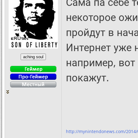
Сама па себе т
некоторое ожи
пройдут в нач
Интернет уже 
например, вот 
покажут.
http://mynintendonews.com/2014/0