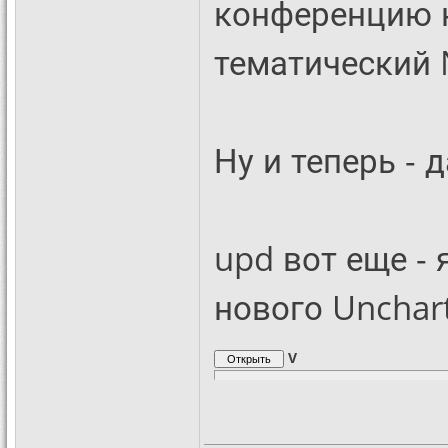
конференцию н
тематический N
Ну и теперь - 
upd вот еще -
нового Unchar
V