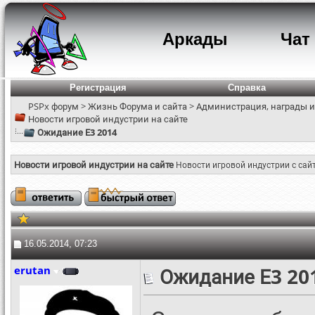
Аркады
Чат
Регистрация
Справка
PSPx форум
>
Жизнь Форума и сайта
>
Администрация, награды и
Новости игровой индустрии на сайте
Ожидание Е3 2014
Новости игровой индустрии на сайте
Новости игровой индустрии с сай
16.05.2014, 07:23
erutan
Ожидание Е3 20