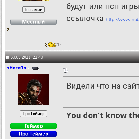
будут или псп игр
ссылочка
http://www.mob
(1)
30.05.2011, 21:40
pHara0n
Видели что на сай
You don't know the