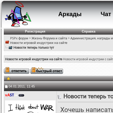
Аркады
Чат
Регистрация
Справка
PSPx форум
>
Жизнь Форума и сайта
>
Администрация, награды и
Новости игровой индустрии на сайте
Новости теперь только тут
Новости игровой индустрии на сайте
Новости игровой индустрии с сай
04.01.2011, 11:45
vA
ST
Новости теперь то
Хочешь написать