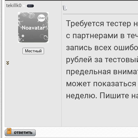
tekillk0
Требуется тестер 
с партнерами в те
запись всех ошибо
рублей за тестовы
предельная внимат
может показаться 
неделю. Пишите на