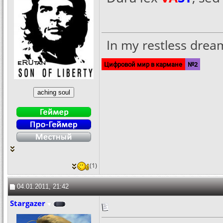
In my restless dreams
Цифровой мир в кармане
№2
(1)
04.01.2011, 21:42
Stargazer