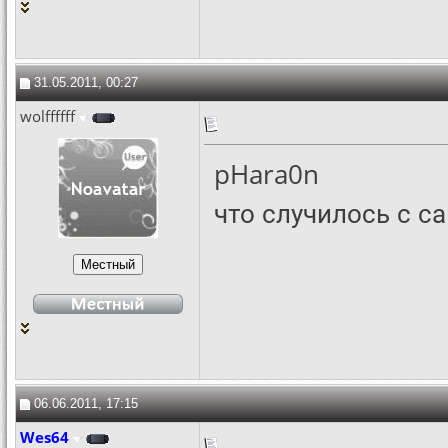
31.05.2011, 00:27
wolffffff
pHara0n
что случилось с с
06.06.2011, 17:15
Wes64