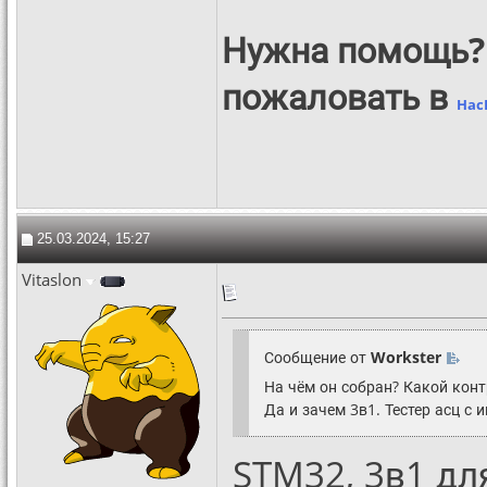
Нужна помощь?
пожаловать в
Hac
25.03.2024, 15:27
Vitaslon
Сообщение от
Workster
На чём он собран? Какой конт
Да и зачем 3в1. Тестер асц с 
STM32, 3в1 для