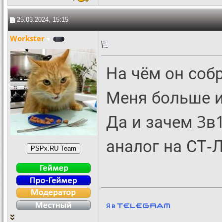
25.03.2024, 15:15
Workster
На чём он соб
Меня больше и
Да и зачем 3в1
аналог на СТ-
Я в
Telegram