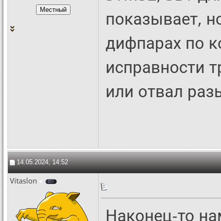
показывает, н
дифпарах по к
исправности т
или отвал раз
14.05.2024, 14:52
Vitaslon
Наконец-то на