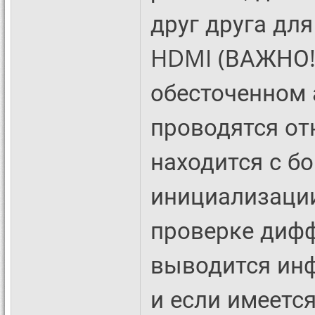
друг друга дл
HDMI (ВАЖНО! 
обесточенном 
проводятся от
находится с б
инициализации
проверке дифф
выводится ин
и если имеетс