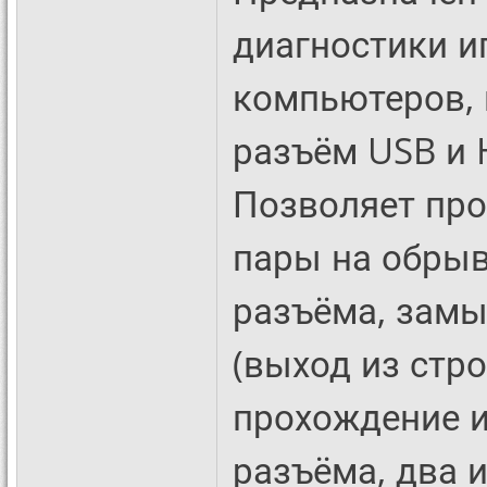
диагностики и
компьютеров, 
разъём USB и 
Позволяет пр
пары на обрыв
разъёма, замы
(выход из стро
прохождение 
разъёма, два 