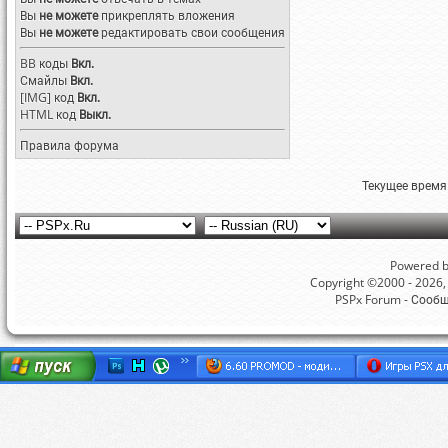
Вы
не можете
прикреплять вложения
Вы
не можете
редактировать свои сообщения
BB коды
Вкл.
Смайлы
Вкл.
[IMG]
код
Вкл.
HTML код
Выкл.
Правила форума
Текущее время
Powered by
Copyright ©2000 - 2026, 
PSPx Forum - Сооб