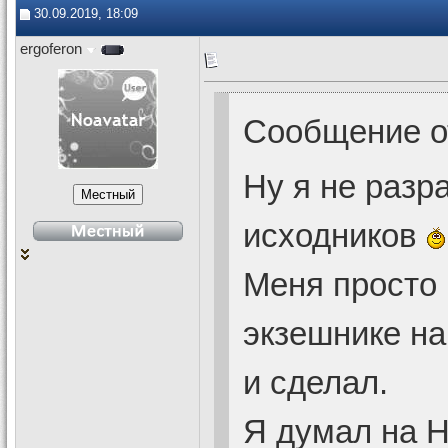
30.09.2019, 18:09
ergoferon
Сообщение 
Ну я не разр
исходников
Меня просто
экзешнике на 
и сделал.
Я думал на 