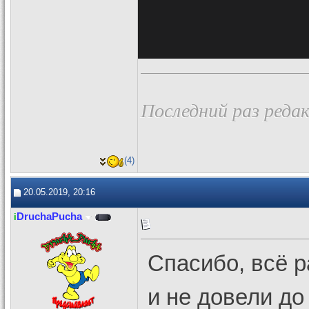
Последний раз редак
(4)
20.05.2019, 20:16
DruchaPucha
i
Спасибо, всё р
и не довели до