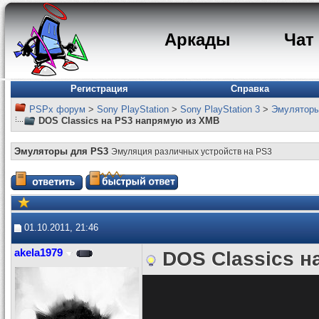
Аркады
Чат
Регистрация
Справка
PSPx форум
>
Sony PlayStation
>
Sony PlayStation 3
>
Эмуляторы
DOS Classics на PS3 напрямую из XMB
Эмуляторы для PS3
Эмуляция различных устройств на PS3
01.10.2011, 21:46
akela1979
DOS Classics н