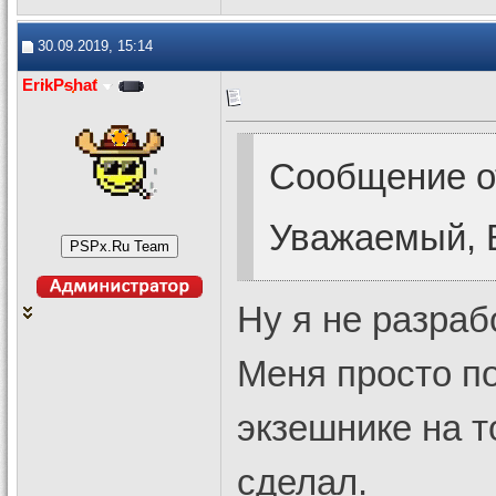
30.09.2019, 15:14
ErikPshat
Сообщение 
Уважаемый, В
Ну я не разраб
Меня просто п
экзешнике на т
сделал.