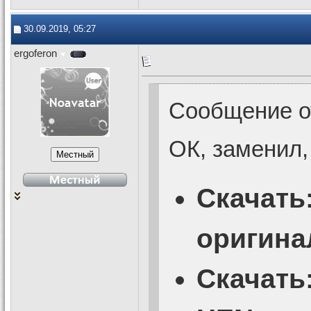
30.09.2019, 05:27
ergoferon
Сообщение 
ОК, заменил,
Скачать
оригина
Скачать