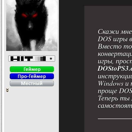
Скажи мне,
DOS игры 
Вместо то
конвертац
игры, про
DOStoPS3.
инструкции
Windows и 
проще DOS
Теперь ты
самостоят