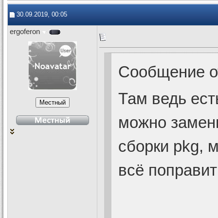
30.09.2019, 00:05
ergoferon
Сообщение 
Там ведь есть
можно замени
сборки pkg, 
всё поправит