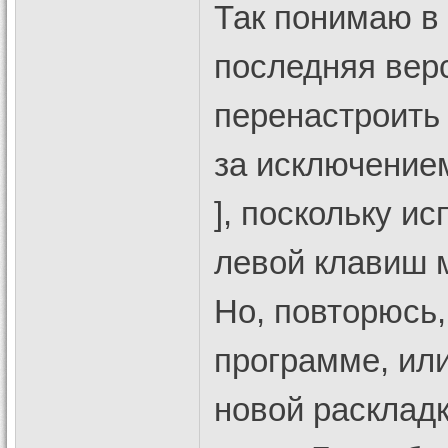
Так понимаю в
последняя верс
перенастроить
за исключением
], поскольку и
левой клавиш 
Но, повторюсь
программе, или
новой раскладк