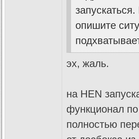
запускаться. 
опишите ситу
подхватывает
эх, жаль.
на HEN запуска
функционал по
полностью пере