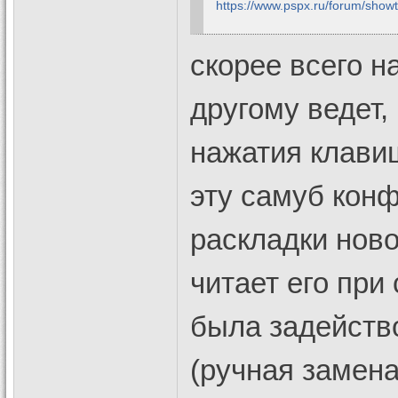
https://www.pspx.ru/forum/sho
скорее всего н
другому ведет,
нажатия клави
эту самуб кон
раскладки ново
читает его при
была задейство
(ручная замена