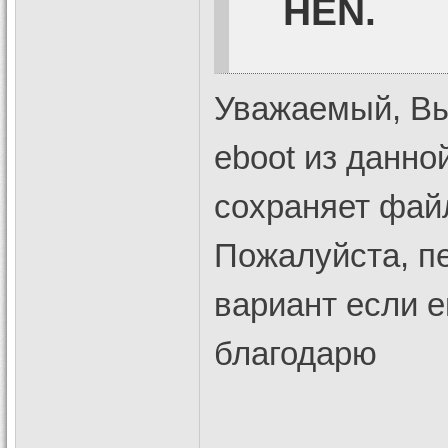
HEN.
Уважаемый, Вы 
eboot из данно
сохраняет файл
Пожалуйста, п
вариант если е
благодарю