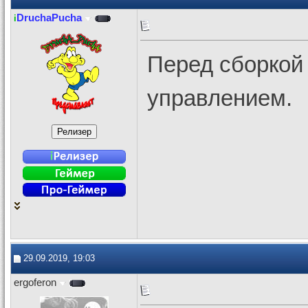
DruchaPucha
i
Перед сборкой 
управлением.
29.09.2019, 19:03
ergoferon