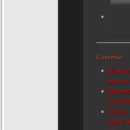
Советы:
Нажа
можно
Приме
на свой
Теперь
своей 