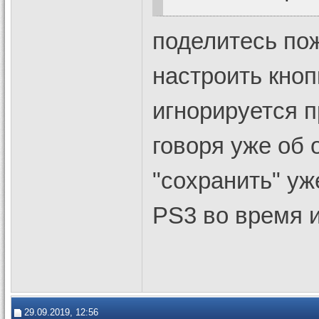
поделитесь пож
настроить кно
игнорируется п
говоря уже об 
"сохранить" уж
PS3 во время 
29.09.2019, 12:56