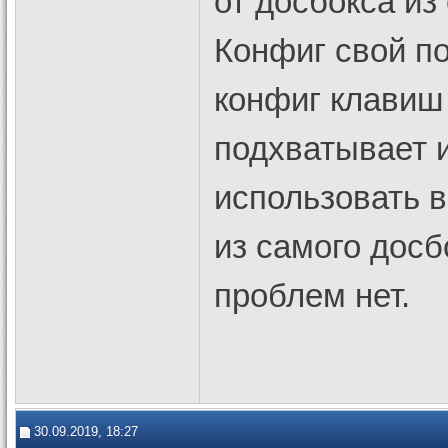
от досбокса из
Конфиг свой по
конфиг клавиш
подхватывает и
использовать 
из самого досбо
проблем нет.
30.09.2019, 18:27