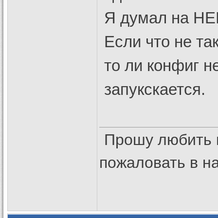
Я думал на HE
Если что не та
то ли конфиг н
запукскается.
Прошу любить 
пожаловать в 