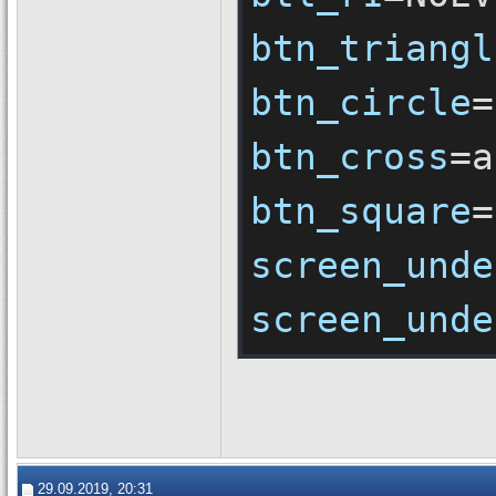
btn_triangl
btn_circle
btn_cross
btn_square
screen_unde
screen_unde
29.09.2019, 20:31