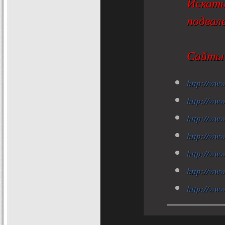
Искать
подвал
Сайты 
http://www
http://ww
http://www
http://ww
http://ww
http://ww
http://www