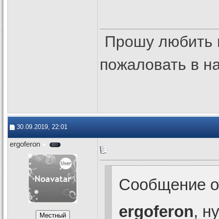
Прошу любить 
пожаловать в 
30.09.2019, 22:01
ergoferon
Сообщение 
ergoferon
, н