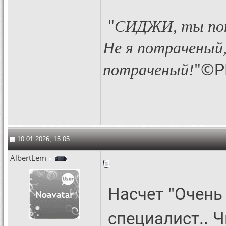
"
СИДЖИ, ты пон
Не я потраченый,
"©Р
потраченый!
10.01.2026, 15:05
AlbertLem
Насчет "Очень 
специалист.. 