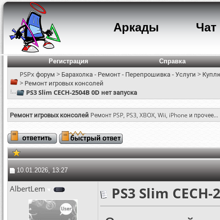
Аркады
Чат
Регистрация
Справка
PSPx форум
>
Барахолка - Ремонт - Перепрошивка - Услуги
>
Куплю
>
Ремонт игровых консолей
PS3 Slim CECH-2504B 0D нет запуска
Ремонт игровых консолей
Ремонт PSP, PS3, XBOX, Wii, iPhone и прочее...
10.01.2026, 13:27
AlbertLem
PS3 Slim CECH-2