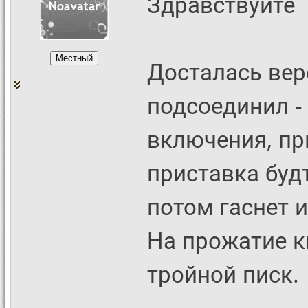
Здравствуйте
Досталась вер
подсоединил -
включения, пр
приставка будт
потом гаснет 
На прожатие к
тройной писк.