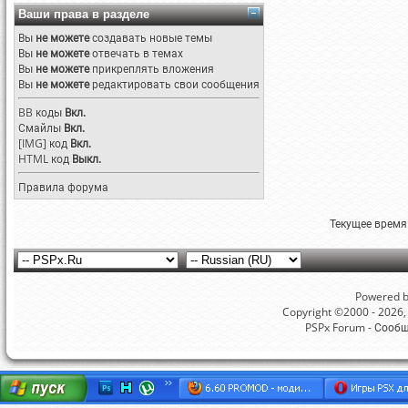
Ваши права в разделе
Вы
не можете
создавать новые темы
Вы
не можете
отвечать в темах
Вы
не можете
прикреплять вложения
Вы
не можете
редактировать свои сообщения
BB коды
Вкл.
Смайлы
Вкл.
[IMG]
код
Вкл.
HTML код
Выкл.
Правила форума
Текущее время
Powered by
Copyright ©2000 - 2026, 
PSPx Forum - Сооб