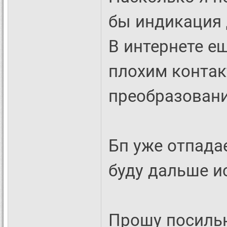
бы индикация 
В интернете е
плохим контак
преобразовани
Бп уже отпада
буду дальше и
Прошу посиль