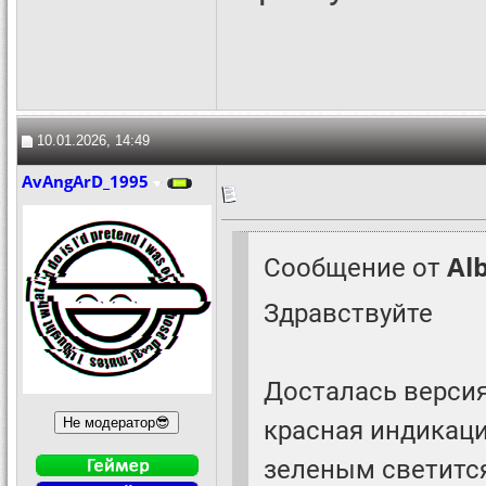
10.01.2026, 14:49
AvAngArD_1995
Сообщение от
Al
Здравствуйте
Досталась версия
красная индикаци
зеленым светится