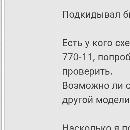
Подкидывал бп
Есть у кого сх
770-11, попро
проверить.
Возможно ли о
другой модели
Насколько я п