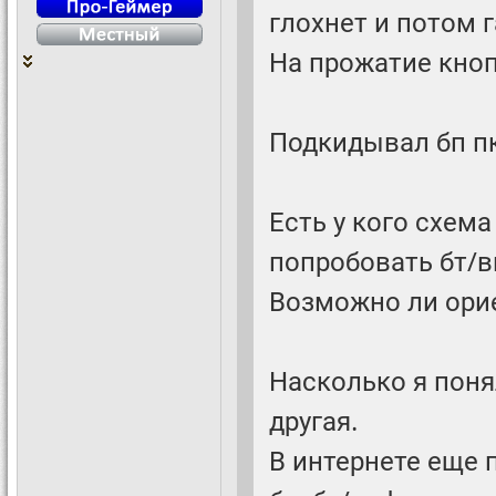
глохнет и потом 
На прожатие кноп
Подкидывал бп пк
Есть у кого схема
попробовать бт/в
Возможно ли орие
Насколько я поня
другая.
В интернете еще 