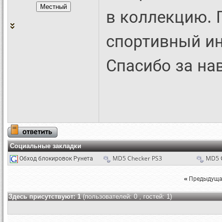
в коллекцию. 
спортивный ин
Спасибо за нав
Социальные закладки
Обход блокировок Рунета
MD5 Checker PS3
MD5 
«
Предыдуща
Здесь присутствуют: 1
(пользователей: 0 , гостей: 1)