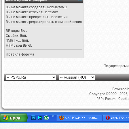
Вы
не можете
создавать новые темы
Вы
не можете
отвечать в темах
Вы
не можете
прикреплять вложения
Вы
не можете
редактировать свои сообщения
BB коды
Вкл.
Смайлы
Вкл.
[IMG]
код
Вкл.
HTML код
Выкл.
Правила форума
Текущее время
Powered by
Copyright ©2000 - 2026, 
PSPx Forum - Сооб