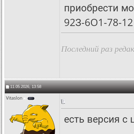
приобрести м
92З-6O1-78-12
Последний раз редак
11.05.2026, 13:58
Vitaslon
есть версия с