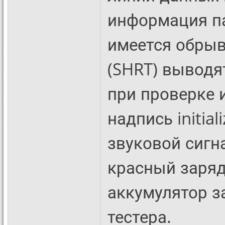
информация па
имеется обрыв
(SHRT) выводя
при проверке 
надпись initial
звуковой сигн
красный заряд
аккумулятор з
тестера.