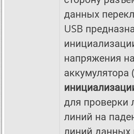
данных перекл
USB предназна
инициализации
напряжения на
аккумулятора 
инициализаци
для проверки л
линий на паде
линий данных 