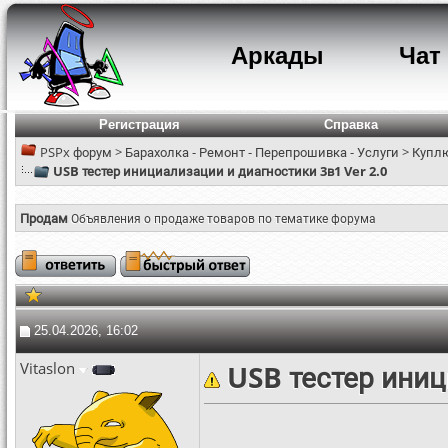
Аркады
Чат
Регистрация
Справка
PSPx форум
>
Барахолка - Ремонт - Перепрошивка - Услуги
>
Куплю
USB тестер инициализации и диагностики 3в1 Ver 2.0
Продам
Объявления о продаже товаров по тематике форума
25.04.2026, 16:02
Vitaslon
USB тестер иниц