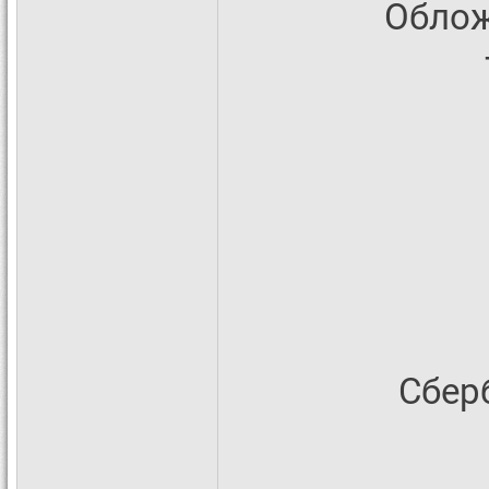
Облож
Сбер