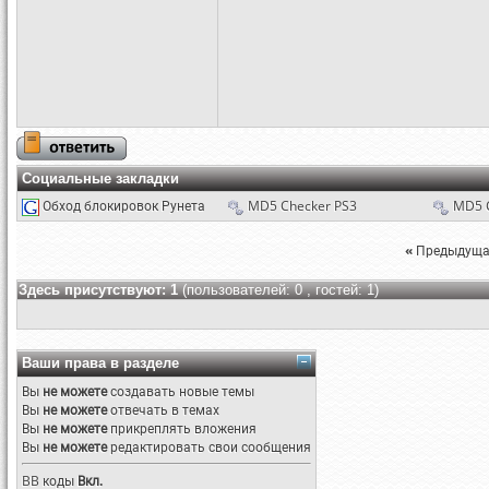
Социальные закладки
Обход блокировок Рунета
MD5 Checker PS3
MD5 
«
Предыдуща
Здесь присутствуют: 1
(пользователей: 0 , гостей: 1)
Ваши права в разделе
Вы
не можете
создавать новые темы
Вы
не можете
отвечать в темах
Вы
не можете
прикреплять вложения
Вы
не можете
редактировать свои сообщения
BB коды
Вкл.