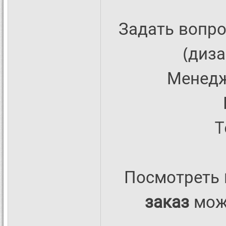
Задать вопро
(диза
Менедж
T
Посмотреть
заказ
можн