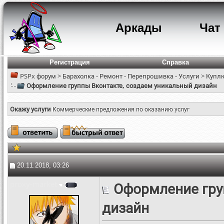
Аркады
Чат
Регистрация
Справка
PSPx форум
>
Барахолка - Ремонт - Перепрошивка - Услуги
>
Куплю
Оформление группы Вконтакте, создаем уникальный дизайн
Окажу услуги
Коммерческие предложения по оказанию услуг
20.11.2018, 03:26
proxy-market
Оформление гру
дизайн