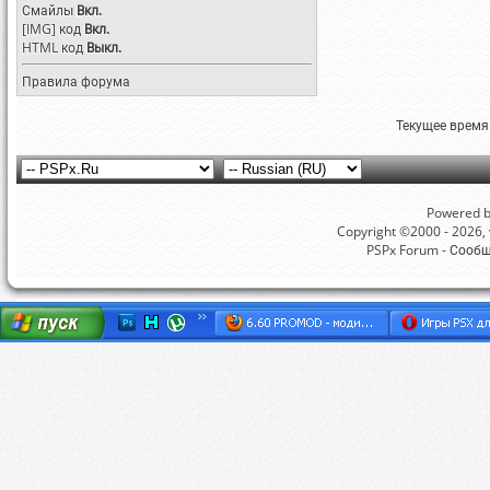
Смайлы
Вкл.
[IMG]
код
Вкл.
HTML код
Выкл.
Правила форума
Текущее время
Powered by
Copyright ©2000 - 2026, v
PSPx Forum - Сооб