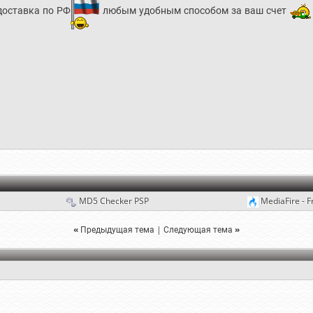
доставка по РФ
любым удобным способом за ваш счет
MD5 Checker PSP
MediaFire - F
«
Предыдущая тема
|
Следующая тема
»