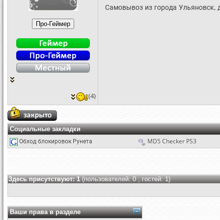
Самовывоз из города Ульяновск, 
(4)
Социальные закладки
Обход блокировок Рунета
MD5 Checker PS3
Здесь присутствуют: 1
(пользователей: 0 , гостей: 1)
Ваши права в разделе