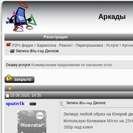
Аркады
Регистрация
PSPx форум
>
Барахолка - Ремонт - Перепрошивка - Услуги
>
Куплю
Запись Blu-ray Дисков
Окажу услуги
Коммерческие предложения по оказанию услуг
18.09.2025, 14:35
sputn1k
Запись Blu-ray Дисков
Запишу любой образ на блюрей ди
Использую болванки Mirex на 25г
300р под ключ