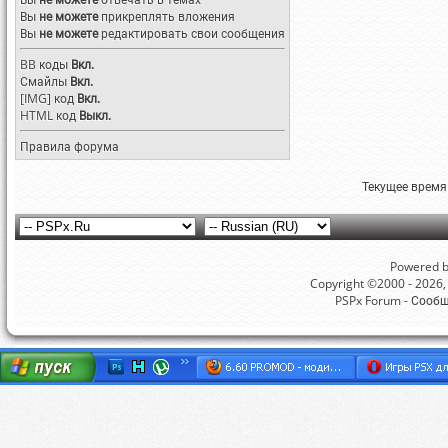
Вы
не можете
прикреплять вложения
Вы
не можете
редактировать свои сообщения
BB коды
Вкл.
Смайлы
Вкл.
[IMG]
код
Вкл.
HTML код
Выкл.
Правила форума
Текущее время
Powered by
Copyright ©2000 - 2026, 
PSPx Forum - Сооб