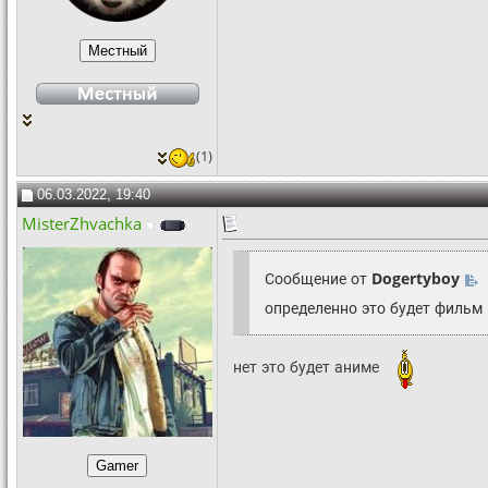
(1)
06.03.2022, 19:40
MisterZhvachka
Сообщение от
Dogertyboy
определенно это будет фильм
нет это будет аниме