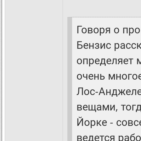
Говоря о про
Бензис расск
определяет м
очень многое
Лос-Анджеле
вещами, тог
Йорке - совс
ведется раб