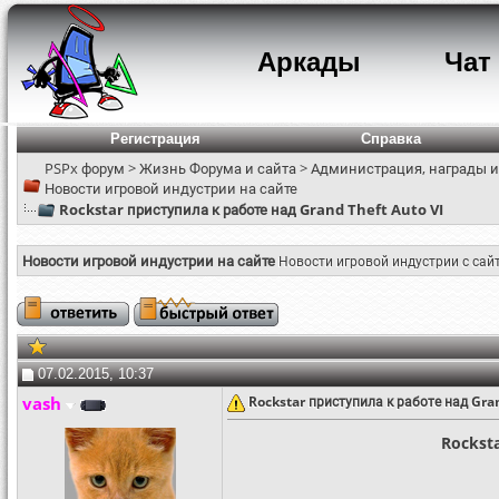
Аркады
Чат
Регистрация
Справка
PSPx форум
>
Жизнь Форума и сайта
>
Администрация, награды и
Новости игровой индустрии на сайте
Rockstar приступила к работе над Grand Theft Auto VI
Новости игровой индустрии на сайте
Новости игровой индустрии с сай
07.02.2015, 10:37
vash
Rockstar приступила к работе над Gra
Rocksta