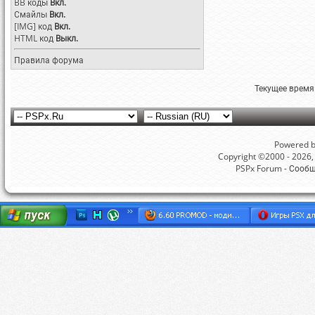
BB коды
Вкл.
Смайлы
Вкл.
[IMG]
код
Вкл.
HTML код
Выкл.
Правила форума
Текущее время
Powered by
Copyright ©2000 - 2026, 
PSPx Forum - Сооб