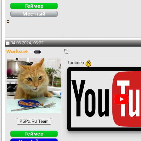
04.03.2024, 06:22
Workster
Трейлер