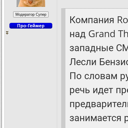
Компания Roc
над Grand Th
западные СМ
Лесли Бензи
По словам ру
речь идет п
предварител
занимается 