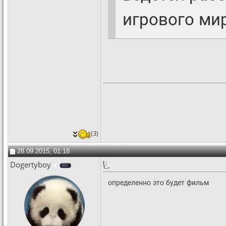
игрового ми
(3)
28.09.2015, 01:18
Dogertyboy
определенно это будет фильм