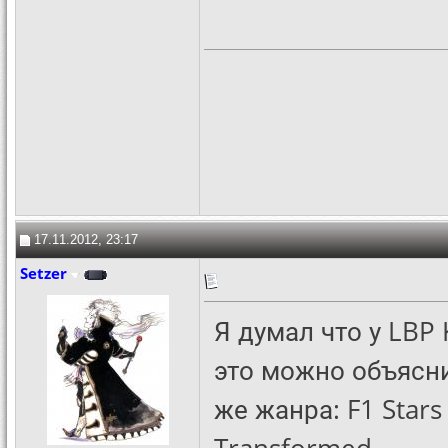
17.11.2012, 23:17
Setzer
Я думал что у LBP 
это можно объясни
же жанра: F1 Stars 
Transformed.