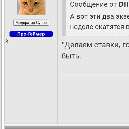
Сообщение от
DI
А вот эти два эк
неделе скатятся 
"Делаем ставки, г
быть.