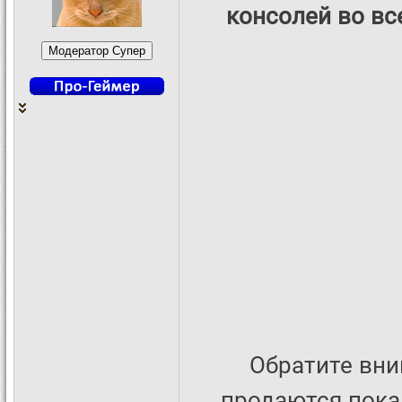
консолей во вс
Обратите вним
продаются пока 