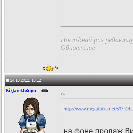
Последний раз редактир
Обновление
(5)
14.10.2012, 13:12
KirJan-DeSign
http://www.megafotka.net/s7/18dc
на фоне продаж В