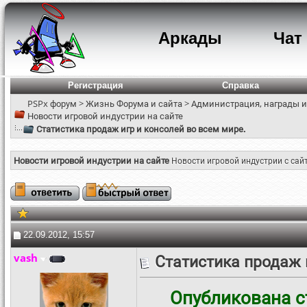
Аркады
Чат
Регистрация
Справка
PSPx форум
>
Жизнь Форума и сайта
>
Администрация, награды и
Новости игровой индустрии на сайте
Статистика продаж игр и консолей во всем мире.
Новости игровой индустрии на сайте
Новости игровой индустрии с сай
22.09.2012, 15:57
vash
Статистика продаж 
Опубликована с