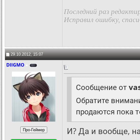
Последний раз редактир
Исправил ошибку, спас
29.10.2012, 15:07
DIIGMO
Сообщение от
va
Обратите внимание
продаются пока т
И? Да и вообще, н