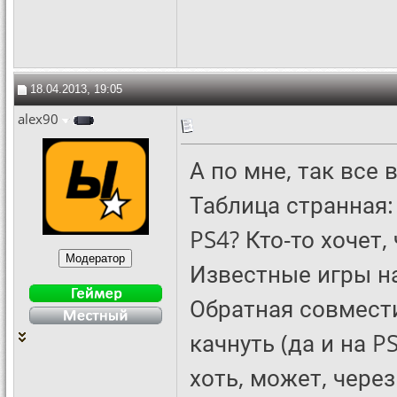
18.04.2013, 19:05
alex90
А по мне, так все 
Таблица странная:
PS4? Кто-то хочет,
Известные игры на 
Обратная совмести
качнуть (да и на P
хоть, может, через 