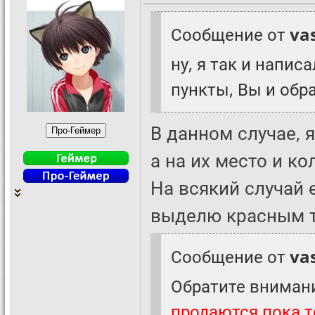
Сообщение от
va
ну, я так и напис
пункты, Вы и обр
В данном случае, 
а на их место и к
На всякий случай 
выделю красным то
Сообщение от
va
Обратите внимани
продаются пока т