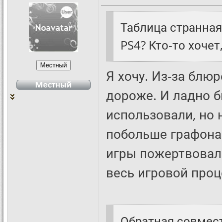
Таблица странная
PS4? Кто-то хочет
Я хочу. Из-за блю
дороже. И ладно б
использовали, но 
побольше графона,
игры пожертвовал
весь игровой проце
Обратная совмест