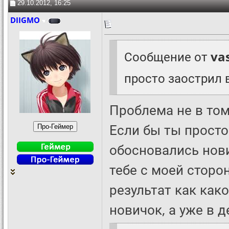
29.10.2012, 16:25
DIIGMO
Сообщение от
va
просто заострил 
Проблема не в том 
Если бы ты просто 
обосновались нови
тебе с моей сторо
результат как как
новичок, а уже в д