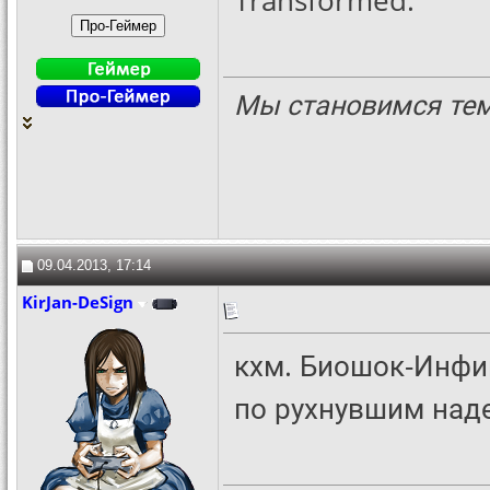
Мы становимся теми
09.04.2013, 17:14
KirJan-DeSign
кхм. Биошок-Инфи
по рухнувшим наде