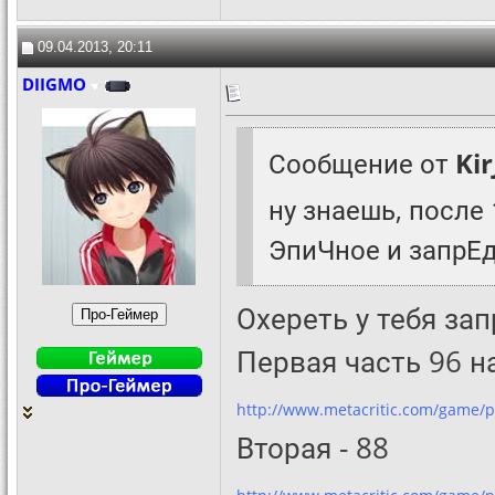
09.04.2013, 20:11
DIIGMO
Сообщение от
Ki
ну знаешь, после 
ЭпиЧное и запрЕ
Охереть у тебя зап
Первая часть 96 н
http://www.metacritic.com/game/p
Вторая - 88