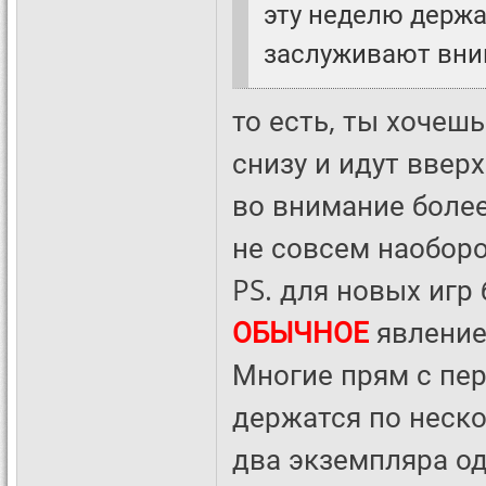
эту неделю держат
заслуживают вни
то есть, ты хочеш
снизу и идут ввер
во внимание более
не совсем наоборо
PS. для новых игр
ОБЫЧНОЕ
явление 
Многие прям с пе
держатся по неско
два экземпляра о