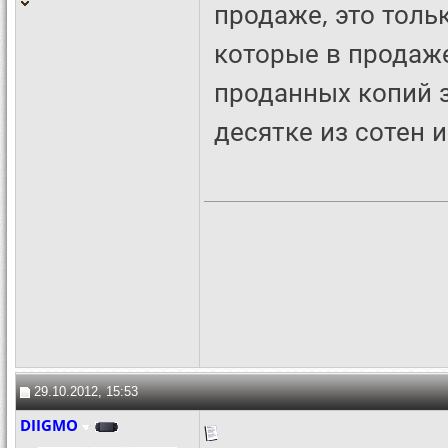
продаже, это толь
которые в продаже
проданных копий з
десятке из сотен 
29.10.2012, 15:53
DIIGMO