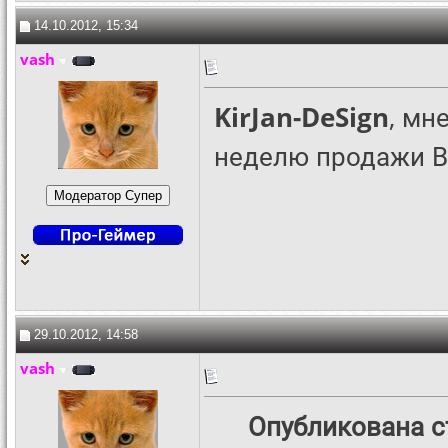
14.10.2012, 15:34
vash
KirJan-DeSign
, мн
неделю продажи В
29.10.2012, 14:58
vash
Опубликована с