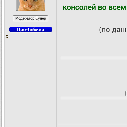
консолей во всем 
(по да