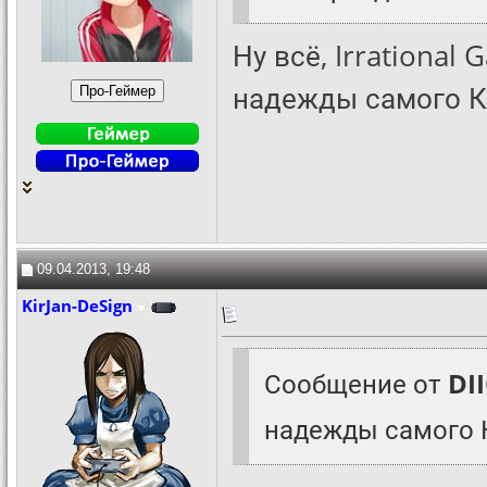
Ну всё, Irrational
надежды самого К
09.04.2013, 19:48
KirJan-DeSign
Сообщение от
DI
надежды самого 