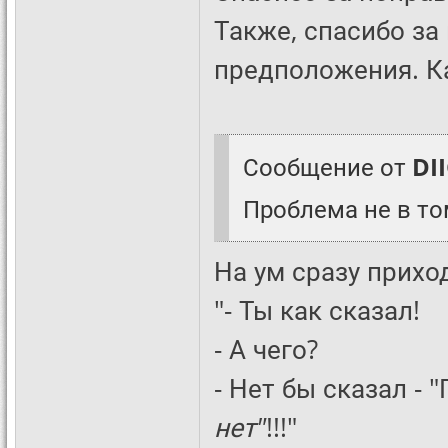
Также, спасибо з
предположения. Ка
Сообщение от
DI
Проблема не в том
На ум сразу прихо
"- Ты как сказал!
- А чего?
- Нет бы сказал - "
нет"
!!!"