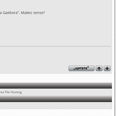
ra Gaebora”. Makes sense?
ree File Hosting