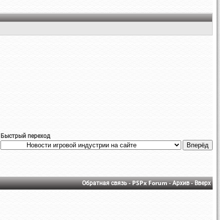
Быстрый переход
Обратная связь
-
PSPx Forum
-
Архив
-
Вверх