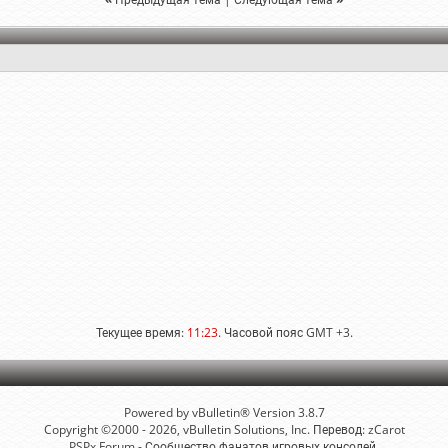
Текущее время:
11:23
. Часовой пояс GMT +3.
Powered by vBulletin® Version 3.8.7
Copyright ©2000 - 2026, vBulletin Solutions, Inc. Перевод:
zCarot
PSPx Forum - Сообщество фанатов игровых консолей.