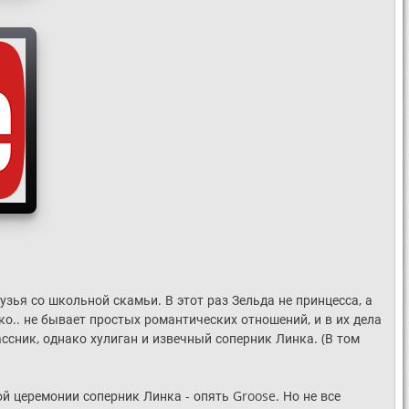
зья со школьной скамьи. В этот раз Зельда не принцесса, а
.. не бывает простых романтических отношений, и в их дела
ассник, однако хулиган и извечный соперник Линка. (В том
й церемонии соперник Линка - опять Groose. Но не все