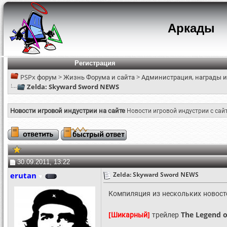
Аркады
Регистрация
PSPx форум
>
Жизнь Форума и сайта
>
Администрация, награды и
Zelda: Skyward Sword NEWS
Новости игровой индустрии на сайте
Новости игровой индустрии с сай
30.09.2011, 13:22
erutan
Zelda: Skyward Sword NEWS
Компиляция из нескольких новосте
[Шикарный]
трейлер
The Legend o