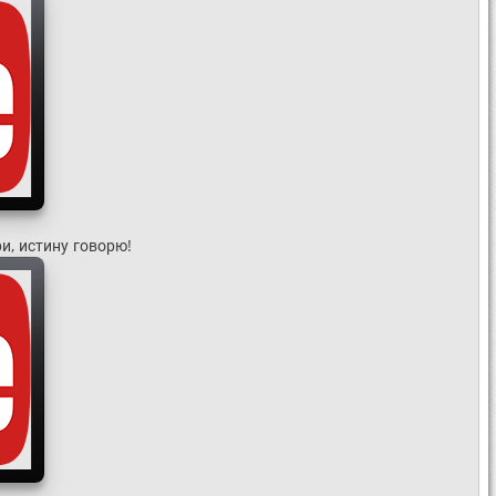
и, истину говорю!