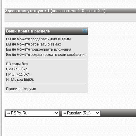
Здесь присутствуют: 1
(пользователей: 0 , гостей: 1)
Ваши права в разделе
Вы
не можете
создавать новые темы
Вы
не можете
отвечать в темах
Вы
не можете
прикреплять вложения
Вы
не можете
редактировать свои сообщения
BB коды
Вкл.
Смайлы
Вкл.
[IMG]
код
Вкл.
HTML код
Выкл.
Правила форума