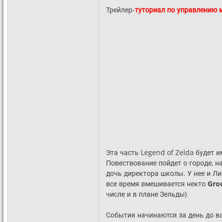
Трейлер-
туториал по управлению
Эта часть Legend of Zelda будет 
Повествование пойдет о городе, н
дочь директора школы. У нее и Л
все время вмешивается некто
Gro
числе и в плане Зельды)
События начинаются за день до ва