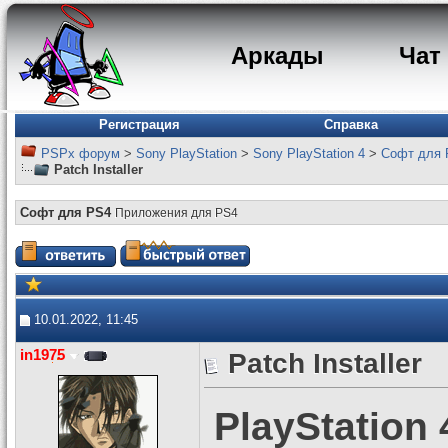
Аркады
Чат
Регистрация
Справка
PSPx форум
>
Sony PlayStation
>
Sony PlayStation 4
>
Софт для 
Patch Installer
Софт для PS4
Приложения для PS4
10.01.2022, 11:45
in1975
Patch Installer
PlayStation 