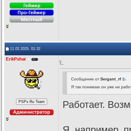
11.02.2025, 01:32
ErikPshat
Сообщение от
Sergant_rf
Я так понимаю он уже не рабо
Работает. Воз
Я, например, 