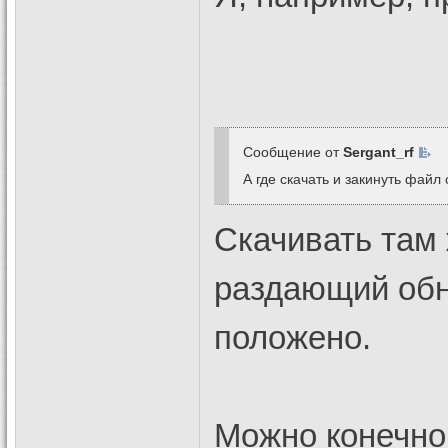
Сообщение от
Sergant_rf
А где скачать и закинуть файл
Скачивать там 
раздающий обн
положено.
Можно конечно