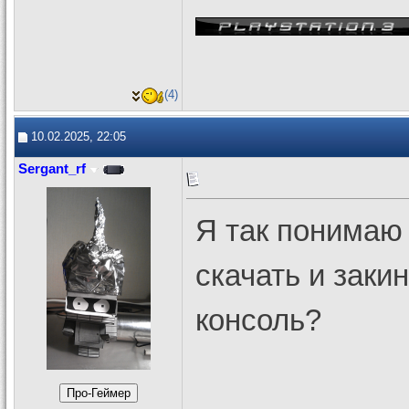
(4)
10.02.2025, 22:05
Sergant_rf
Я так понимаю 
скачать и заки
консоль?