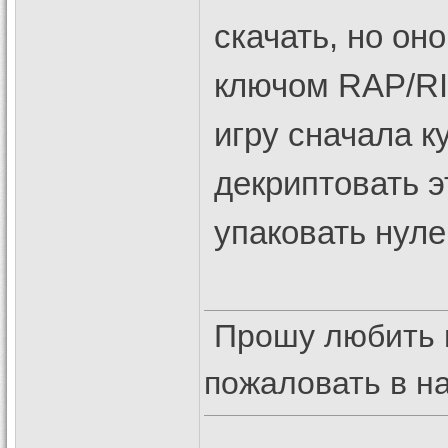
скачать, но о
ключом RAP/RIF
игру сначала к
декриптовать э
упаковать нул
Прошу любить 
пожаловать в 